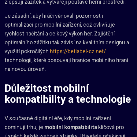
zlepšují zážitek a vytvářejí poutavé herní prostředí.
Je zásadní, aby hráči věnovali pozornost i
optimalizaci pro mobilní zařízení, což ovlivňuje
rychlost načítání a celkový výkon her. Zajištění
optimálního zážitku tak závisí na kvalitním designu a
využití pokročilých
https://betlabel-cz.net/
technologií, které posouvají hranice mobilního hraní
na novou úroveň.
Důležitost mobilní
kompatibility a technologie
V současné digitální éře, kdy mobilní zařízení
dominují trhu, je
mobilní kompatibilita
klíčová pro
úspěch každé webové stránky. Uživatelé očekávají,