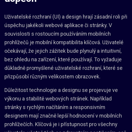
Uživatelské rozhraní (UI) a design hrají zásadní roli při
úspěchu jakékoli webové aplikace či stránky. V
souvislosti s rostoucím používáním mobilních
prohlížečů je mobilní kompatibilita klíčová. Uživatelé
očekávají, že jejich zážitek bude plynulý a intuitivní,
bez ohledu na zařízení, které používají. To vyžaduje
důkladně promyšlené uživatelské rozhraní, které se
přizpůsobí různým velikostem obrazovek.
Důležitost technologie a designu se projevuje ve
výkonu a stabilitě webových stránek. Například
stránky s rychlým načítáním a responsivním
designem mají značně lepší hodnocení v mobilních
prohlížečích. Klíčová je i přístupnost pro všechny