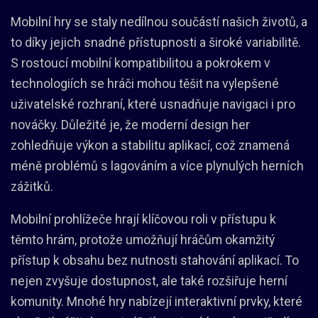
Mobilní hry se staly nedílnou součástí našich životů, a
to díky jejich snadné přístupnosti a široké variabilitě.
S rostoucí mobilní kompatibilitou a pokrokem v
technologiích se hráči mohou těšit na vylepšené
uživatelské rozhraní, které usnadňuje navigaci i pro
nováčky. Důležité je, že moderní design her
zohledňuje výkon a stabilitu aplikací, což znamená
méně problémů s lagováním a více plynulých herních
zážitků.
Mobilní prohlížeče hrají klíčovou roli v přístupu k
těmto hrám, protože umožňují hráčům okamžitý
přístup k obsahu bez nutnosti stahování aplikací. To
nejen zvyšuje dostupnost, ale také rozšiřuje herní
komunity. Mnohé hry nabízejí interaktivní prvky, které