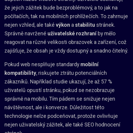
že jejich zážitek bude bezproblémový, a to jak na
počítačích, tak na mobilních prohlížečích. To zahrnuje
nejen vzhled, ale také
výkon
a
stabilitu
stránek.
Správně navržené
uživatelské rozhraní
by mělo
reagovat na různé velikosti obrazovek a zařízení, což
zajišťuje, že obsah je vždy dostupný a snadno čitelný.
Pokud web nesplňuje standardy
mobilní
kompatibility
, riskujete ztrátu potenciálních
zákazníků. Například studie ukazují, že až 57 %
uživatelů opustí stránku, pokud se nezobrazuje
správně na mobilu. Tím pádem se snižuje nejen
návštěvnost, ale i konverze. Důležitost této
technologie nelze podceňovat, protože ovlivňuje
nejen uživatelský zážitek, ale také SEO hodnocení