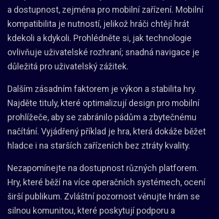
a dostupnost, zejména pro mobilní zařízení. Mobilní
kompatibilita je nutností, jelikož hráči chtějí hrát
kdekoli a kdykoli. Prohlédněte si, jak technologie
ovlivňuje uživatelské rozhraní; snadná navigace je
důležitá pro uživatelský zážitek.
Dalším zásadním faktorem je výkon a stabilita hry.
Najděte tituly, které optimalizují design pro mobilní
prohlížeče, aby se zabránilo pádům a zbytečnému
načítání. Vyjádřený příklad je hra, která dokáže běžet
hladce i na starších zařízeních bez ztráty kvality.
Nezapomínejte na dostupnost různých platforem.
Hry, které běží na více operačních systémech, ocení
širší publikum. Zvláštní pozornost věnujte hrám se
silnou komunitou, které poskytují podporu a