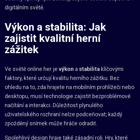
digitálním světě.
Výkon a stabilita: Jak
zajistit kvalitní herní
zážitek
Ve světě online her je
výkon
a
stabilita
klíčovými
faktory, které určují kvalitu herního zážitku. Bez
ohledu na to, zda hrajete na mobilním prohlížeči nebo
desktopu, musí technologie zajistit bezproblémové
načítání a interakci. Důležitost plynulého
uživatelského rozhraní nelze podceňovat; každý
zpožděný snímek může hráče odradit.
Spolehlivý design hraje také zásadní roli. Hry, které