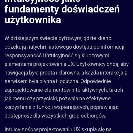
fundamenty doświadczeń
użytkownika
W dzisiejszym świecie cyfrowym, gdzie klienci
oczekują natychmiastowego dostępu do informacji,
responsywność i intuicyjność są kluczowymi
elementami projektowania UX. Użytkownicy chcą, aby
nawigacja była prosta i klarowna, a każda interakcja z
serwisem była płynna i logiczna. Odpowiednie
zaprojektowanie elementów interaktywnych, takich
jak menu czy przyciski, pozwala na efektywne
korzystanie z funkcji wspierających, poprawiając
dostępność dla wszystkich grup odbiorców.
Intuicyjność w projektowaniu UX skupia się na