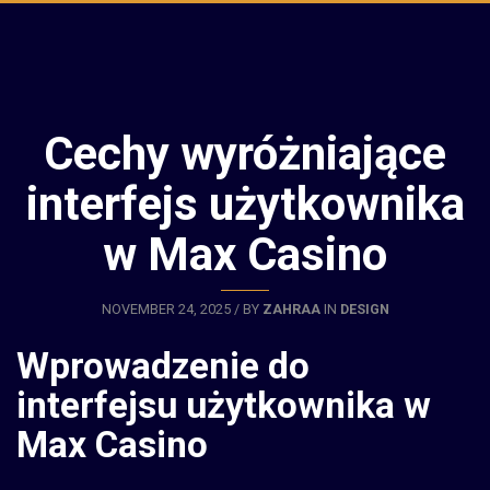
Cechy wyróżniające
interfejs użytkownika
w Max Casino
NOVEMBER 24, 2025 / BY
ZAHRAA
IN
DESIGN
Wprowadzenie do
interfejsu użytkownika w
Max Casino