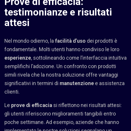
Prove di efficacia:
testimonianze e risultati
attesi
Nel mondo odierno, la
facilità d’uso
dei prodotti è
fondamentale. Molti utenti hanno condiviso le loro
esperienze
, sottolineando come l’interfaccia intuitiva
semplifichi l’adozione. Un confronto con prodotti
simili rivela che la nostra soluzione offre vantaggi
significativi in termini di
manutenzione
e assistenza
clienti.
Le
prove di efficacia
si riflettono nei risultati attesi:
gli utenti riferiscono miglioramenti tangibili entro
poche settimane. Ad esempio, aziende che hanno
implementato le nostre soluzioni segnalano un