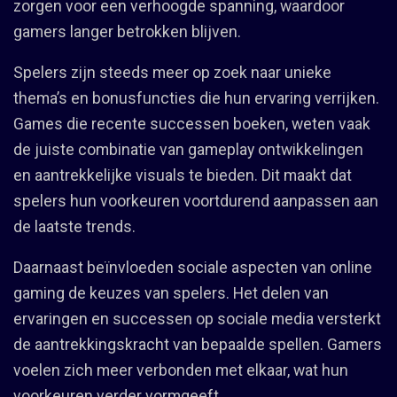
zorgen voor een verhoogde spanning, waardoor
gamers langer betrokken blijven.
Spelers zijn steeds meer op zoek naar unieke
thema’s en bonusfuncties die hun ervaring verrijken.
Games die recente successen boeken, weten vaak
de juiste combinatie van gameplay ontwikkelingen
en aantrekkelijke visuals te bieden. Dit maakt dat
spelers hun voorkeuren voortdurend aanpassen aan
de laatste trends.
Daarnaast beïnvloeden sociale aspecten van online
gaming de keuzes van spelers. Het delen van
ervaringen en successen op sociale media versterkt
de aantrekkingskracht van bepaalde spellen. Gamers
voelen zich meer verbonden met elkaar, wat hun
voorkeuren verder vormgeeft.