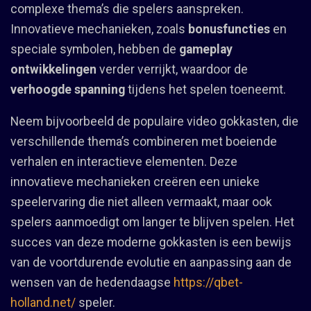
complexe thema’s die spelers aanspreken.
Innovatieve mechanieken, zoals
bonusfuncties
en
speciale symbolen, hebben de
gameplay
ontwikkelingen
verder verrijkt, waardoor de
verhoogde spanning
tijdens het spelen toeneemt.
Neem bijvoorbeeld de populaire video gokkasten, die
verschillende thema’s combineren met boeiende
verhalen en interactieve elementen. Deze
innovatieve mechanieken creëren een unieke
speelervaring die niet alleen vermaakt, maar ook
spelers aanmoedigt om langer te blijven spelen. Het
succes van deze moderne gokkasten is een bewijs
van de voortdurende evolutie en aanpassing aan de
wensen van de hedendaagse
https://qbet-
holland.net/
speler.