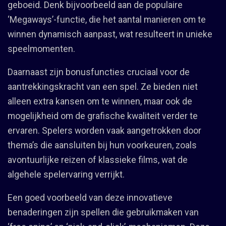
geboeid. Denk bijvoorbeeld aan de populaire
‘Megaways’-functie, die het aantal manieren om te
winnen dynamisch aanpast, wat resulteert in unieke
speelmomenten.
Daarnaast zijn bonusfuncties cruciaal voor de
aantrekkingskracht van een spel. Ze bieden niet
alleen extra kansen om te winnen, maar ook de
mogelijkheid om de grafische kwaliteit verder te
ervaren. Spelers worden vaak aangetrokken door
thema’s die aansluiten bij hun voorkeuren, zoals
avontuurlijke reizen of klassieke films, wat de
algehele spelervaring verrijkt.
Een goed voorbeeld van deze innovatieve
benaderingen zijn spellen die gebruikmaken van