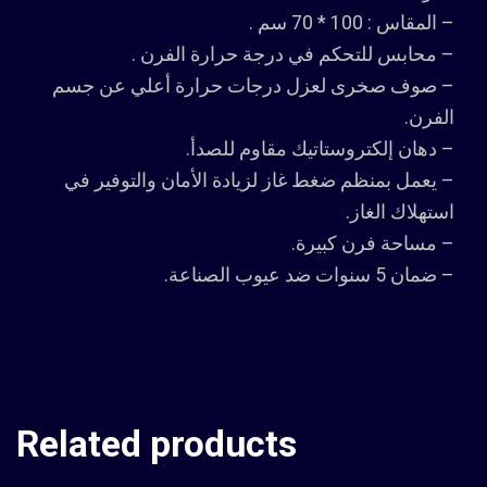
– المقاس : 100 * 70 سم .
– محابس للتحكم في درجة حرارة الفرن .
– صوف صخرى لعزل درجات حرارة أعلي عن جسم
الفرن.
– دهان إلكتروستاتيك مقاوم للصدأ.
– يعمل بمنظم ضغط غاز لزيادة الأمان والتوفير في
استهلاك الغاز.
– مساحة فرن كبيرة.
– ضمان 5 سنوات ضد عيوب الصناعة.
Inscrivez-vous avec une offre conçue pour les nouve
Related products