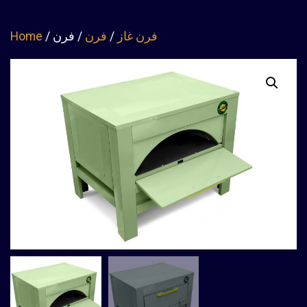
فرن غاز
/
فرن
/ فرن
/
Home