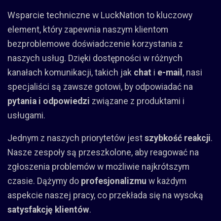
Wsparcie techniczne w LuckNation to kluczowy
element, który zapewnia naszym klientom
bezproblemowe doświadczenie korzystania z
naszych usług. Dzięki dostępności w różnych
kanałach komunikacji, takich jak
chat
i
e-mail
, nasi
specjaliści są zawsze gotowi, by odpowiadać na
pytania i odpowiedzi
związane z produktami i
usługami.
Jednym z naszych priorytetów jest
szybkość reakcji
.
Nasze zespoły są przeszkolone, aby reagować na
zgłoszenia problemów w możliwie najkrótszym
czasie. Dążymy do
profesjonalizmu
w każdym
aspekcie naszej pracy, co przekłada się na wysoką
satysfakcję klientów
.