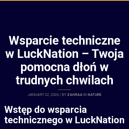
Wsparcie techniczne
w LuckNation – Twoja
pomocna dłoń w
trudnych chwilach
JANUARY 22, 2026 / BY
ZAHRAA
IN
NATURE
Wstęp do wsparcia
technicznego w LuckNation