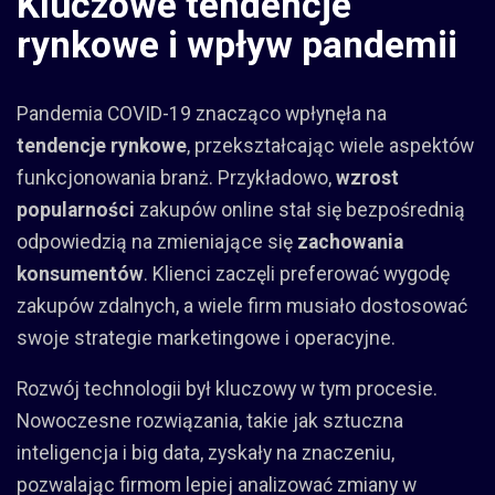
Kluczowe tendencje
rynkowe i wpływ pandemii
Pandemia COVID-19 znacząco wpłynęła na
tendencje rynkowe
, przekształcając wiele aspektów
funkcjonowania branż. Przykładowo,
wzrost
popularności
zakupów online stał się bezpośrednią
odpowiedzią na zmieniające się
zachowania
konsumentów
. Klienci zaczęli preferować wygodę
zakupów zdalnych, a wiele firm musiało dostosować
swoje strategie marketingowe i operacyjne.
Rozwój technologii był kluczowy w tym procesie.
Nowoczesne rozwiązania, takie jak sztuczna
inteligencja i big data, zyskały na znaczeniu,
pozwalając firmom lepiej analizować zmiany w