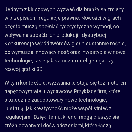
Jednym z kluczowych wyzwań dla branży są zmiany
w przepisach i regulacje prawne. Nowości w grach
często muszą spełniać rygorystyczne wymogi, co
wpływa na sposób ich produkcji i dystrybucji.
Konkurencja wśród twórców gier nieustannie rośnie,
co wymusza innowacyjność oraz inwestycje w nowe
technologie, takie jak sztuczna inteligencja czy
rozwój grafiki 3D.
W tym kontekście, wyzwania te stają się też motorem
napędowym wielu wydawców. Przykłady firm, które
skutecznie zaadoptowały nowe technologie,
ilustrują, jak kreatywność może współistnieć z
regulacjami. Dzięki temu, klienci mogą cieszyć się
zróżnicowanymi doświadczeniami, które łączą