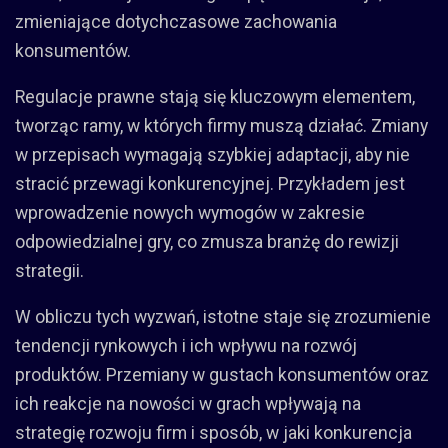
zmieniające dotychczasowe zachowania
konsumentów.
Regulacje prawne stają się kluczowym elementem,
tworząc ramy, w których firmy muszą działać. Zmiany
w przepisach wymagają szybkiej adaptacji, aby nie
stracić przewagi konkurencyjnej. Przykładem jest
wprowadzenie nowych wymogów w zakresie
odpowiedzialnej gry, co zmusza branżę do rewizji
strategii.
W obliczu tych wyzwań, istotne staje się zrozumienie
tendencji rynkowych i ich wpływu na rozwój
produktów. Przemiany w gustach konsumentów oraz
ich reakcje na nowości w grach wpływają na
strategię rozwoju firm i sposób, w jaki konkurencja