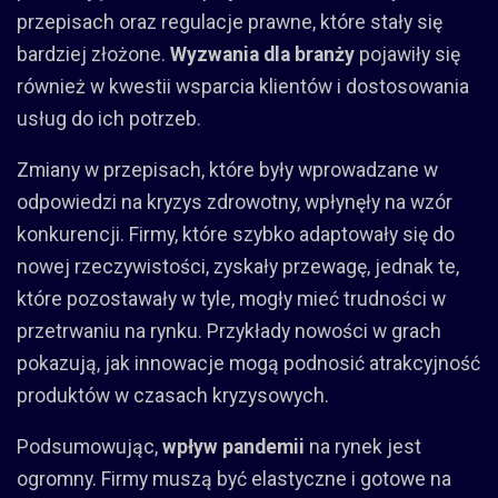
przepisach oraz regulacje prawne, które stały się
bardziej złożone.
Wyzwania dla branży
pojawiły się
również w kwestii wsparcia klientów i dostosowania
usług do ich potrzeb.
Zmiany w przepisach, które były wprowadzane w
odpowiedzi na kryzys zdrowotny, wpłynęły na wzór
konkurencji. Firmy, które szybko adaptowały się do
nowej rzeczywistości, zyskały przewagę, jednak te,
które pozostawały w tyle, mogły mieć trudności w
przetrwaniu na rynku. Przykłady nowości w grach
pokazują, jak innowacje mogą podnosić atrakcyjność
produktów w czasach kryzysowych.
Podsumowując,
wpływ pandemii
na rynek jest
ogromny. Firmy muszą być elastyczne i gotowe na