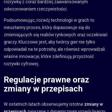
rozrywkę z coraz bardziej zaawansowanym
odwzorowaniem rzeczywistości.
Podsumowując, rozwój technologii w grach to
nieustanny proces, który dopasowuje się do
zmieniających się realiów rynkowych oraz oczekiwań
graczy. Kluczowe jest, aby twórcy gier nie tylko
odpowiadali na te potrzeby, ale również wprowadzali
własne innowacje, które zdefiniują przyszłość
rozrywki cyfrowej.
Regulacje prawne oraz
zmiany w przepisach
W ostatnich latach obserwujemy istotne
zmiany w
przepisach
związane z dynamicznym rozwój branży