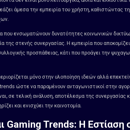
ϊόντα δεν είναι μόνο λειτουργικά, αλλά και ελκυστικά.
άζει άμεσα την εμπειρία του χρήστη, καθιστώντας τη
χων.
δια που ενσωματώνουν δυνατότητες κοινωνικών δικτύων
α της στενής συνεργασίας. Η εμπειρία που αποκομίζει
υλλογικής προσπάθειας, κάτι που προάγει την ψυχαγω
περιορίζεται μόνο στην υλοποίηση ιδεών αλλά επεκτεί
trends ώστε να παραμένουν ανταγωνιστικοί στην αγορά
ναι, σε τελική ανάλυση, αποτέλεσμα της συνεργασίας κ
ίζει και ενισχύει την καινοτομία.
ι Gaming Trends: Η Εστίαση