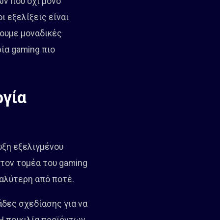
ών που όχι μόνο
ι εξελίξεις είναι
ρουμε μοναδικές
ία gaming πιο
ργία
υξη εξελιγμένου
στον τομέα του gaming
γαλύτερη από ποτέ.
άδες σχεδίασης για να