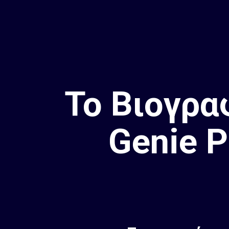
Το Βιογρα
Genie P