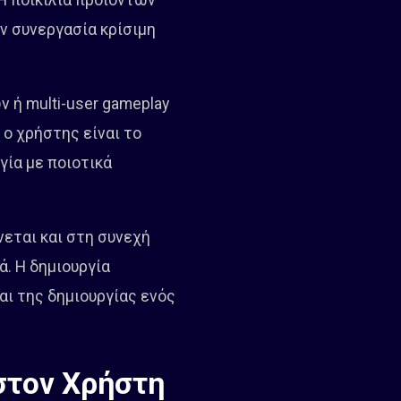
 Η ποικιλία προϊόντων
ν συνεργασία κρίσιμη
 ή multi-user gameplay
 ο χρήστης είναι το
γία με ποιοτικά
νεται και στη συνεχή
. Η δημιουργία
αι της δημιουργίας ενός
 στον Χρήστη