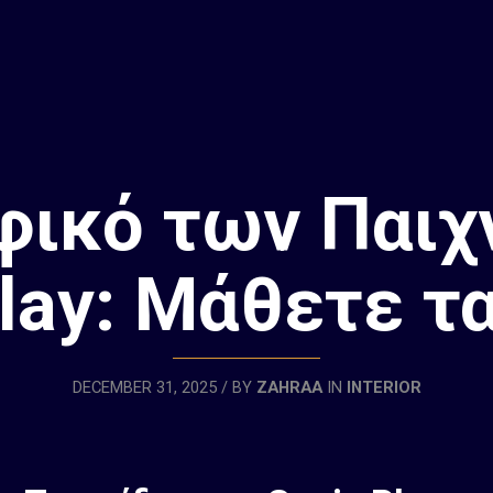
φικό των Παιχ
lay: Μάθετε τ
DECEMBER 31, 2025 / BY
ZAHRAA
IN
INTERIOR