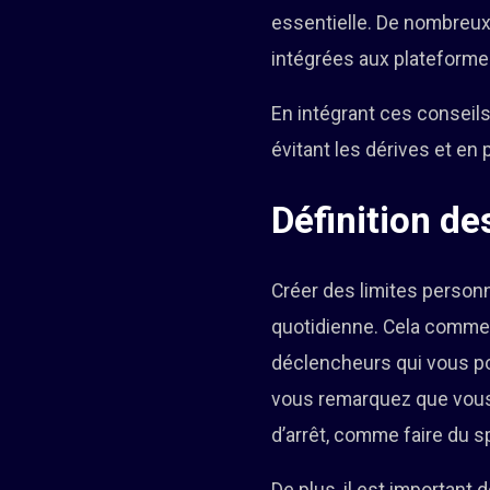
essentielle. De nombreu
intégrées aux plateforme
En intégrant ces conseils
évitant les dérives et en 
Définition de
Créer des limites personn
quotidienne. Cela commen
déclencheurs qui vous po
vous remarquez que vous 
d’arrêt, comme faire du sp