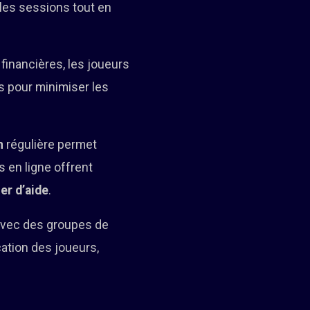
les sessions tout en
financières, les joueurs
 pour minimiser les
n
régulière permet
s en ligne offrent
er d’aide
.
avec des groupes de
ation des joueurs,