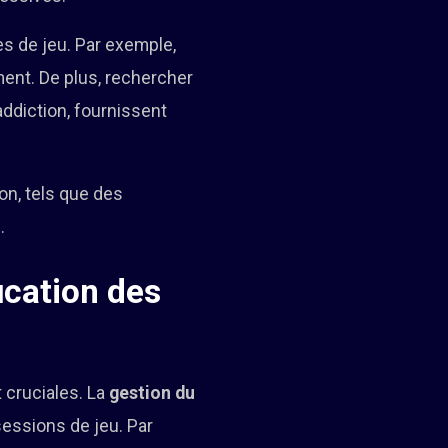
es de jeu. Par exemple,
ment. De plus, rechercher
addiction, fournissent
ion, tels que des
.
ucation des
 cruciales. La
gestion du
 sessions de jeu. Par