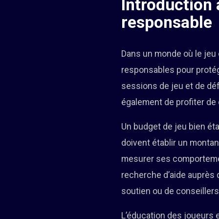
Introduction
responsable
Dans un monde où le jeu e
responsables pour protéger
sessions de jeu et de déf
également de profiter d
Un budget de jeu bien éta
doivent établir un montant
mesurer ses comportement
recherche d’aide auprès d
soutien ou de conseillers
L’éducation des joueurs e