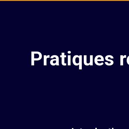
Pratiques 