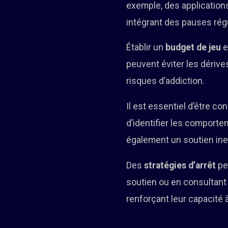
exemple, des application
intégrant des pauses rég
Établir un
budget de jeu
e
peuvent éviter les dérive
risques d’addiction.
Il est essentiel d’être con
d’identifier les comporte
également un soutien ine
Des
stratégies d’arrêt
pe
soutien ou en consultant
renforçant leur capacité 