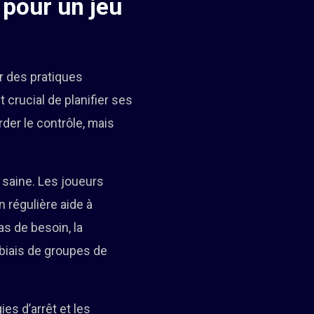
pour un jeu
er des pratiques
 crucial de planifier ses
der le contrôle, mais
 saine. Les joueurs
n régulière aide à
s de besoin, la
 biais de groupes de
es d’arrêt et les