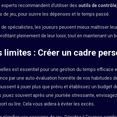
x experts recommandent d’utiliser des
outils de contrôle
s de jeu, pour suivre les dépenses et le temps passé.
 de spécialistes, les joueurs peuvent mieux maîtriser leu
profitant pleinement de leur loisir, tout en maintenant un 
s limites : Créer un cadre per
elles est essentiel pour une gestion du temps efficace et
ce par une auto-évaluation honnête de vos habitudes de j
ussent à jouer plus que prévu et établissez un budget de
jouez souvent après une journée stressante, envisagez 
ort ou lire. Cela vous aidera à éviter les excès.