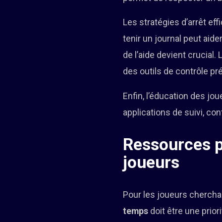
Les stratégies d’arrêt ef
tenir un journal peut aid
de l’aide devient crucial
des outils de contrôle pr
Enfin, l’éducation des jou
applications de suivi, co
Ressources p
joueurs
Pour les joueurs cherchan
temps
doit être une prior