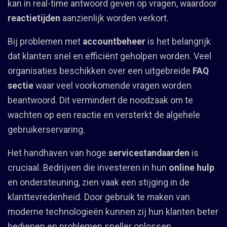
kan in real-time antwoord geven op vragen, waardoor
reactietijden
aanzienlijk worden verkort.
Bij problemen met
accountbeheer
is het belangrijk
dat klanten snel en efficiënt geholpen worden. Veel
organisaties beschikken over een uitgebreide
FAQ
sectie
waar veel voorkomende vragen worden
beantwoord. Dit vermindert de noodzaak om te
wachten op een reactie en versterkt de algehele
gebruikerservaring.
Het handhaven van hoge
servicestandaarden
is
cruciaal. Bedrijven die investeren in hun
online hulp
en ondersteuning, zien vaak een stijging in de
klanttevredenheid. Door gebruik te maken van
moderne technologieën kunnen zij hun klanten beter
bedienen en problemen sneller oplossen.