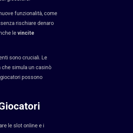
 nuove funzionalità, come
e senza rischiare denaro
anche le
vincite
enti sono cruciali. Le
za che simula un casinò
i giocatori possono
Giocatori
 le slot online e i