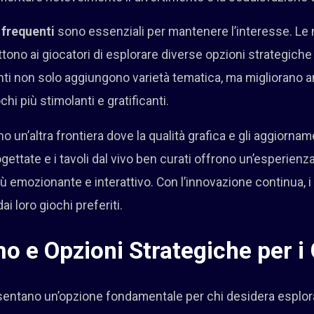
 frequenti
sono essenziali per mantenere l’interesse. Le
ttono ai giocatori di esplorare diverse opzioni strategich
nti non solo aggiungono varietà tematica, ma migliorano 
chi più stimolanti e gratificanti.
 un’altra frontiera dove la qualità grafica e gli aggiornam
gettate e i tavoli dal vivo ben curati offrono un’esperien
iù emozionante e interattivo. Con l’innovazione continua, 
i loro giochi preferiti.
 e Opzioni Strategiche per i 
ntano un’opzione fondamentale per chi desidera esplorare