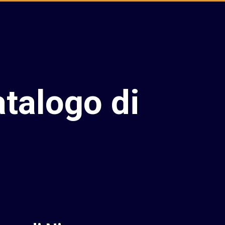
atalogo di