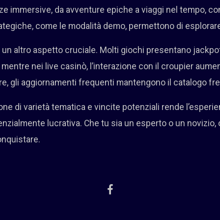
nze immersive, da avventure epiche a viaggi nel tempo, con
ategiche, come le modalità demo, permettono di esplorare
o un altro aspetto cruciale. Molti giochi presentano jackp
mentre nei live casinò, l’interazione con il croupier aume
oltre, gli aggiornamenti frequenti mantengono il catalogo f
ione di varietà tematica e vincite potenziali rende l’esperi
nzialmente lucrativa. Che tu sia un esperto o un novizio,
onquistare.