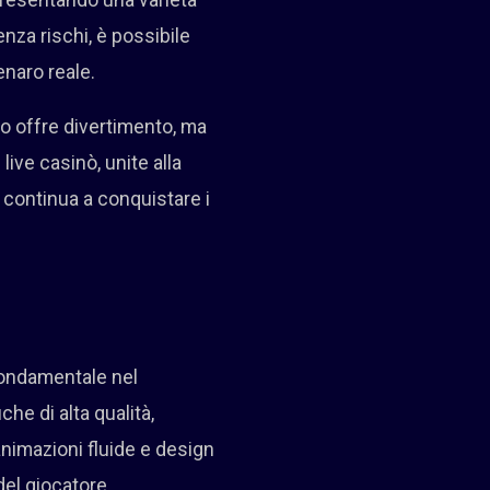
resentando una varietà
enza rischi, è possibile
enaro reale.
lo offre divertimento, ma
live casinò, unite alla
 continua a conquistare i
fondamentale nel
he di alta qualità,
nimazioni fluide e design
el giocatore.