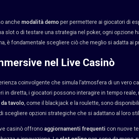
ono anche
modalità demo
per permettere ai giocatori di es
 di una slot o di testare una strategia nel poker, ogni opzione
ma, è fondamentale scegliere ciò che meglio si adatta ai p
mmersive nel Live Casinò
perienza coinvolgente che simula l’atmosfera di un vero ca
ri in diretta, i giocatori possono interagire in tempo reale
 da tavolo
, come il blackjack e la roulette, sono disponibili
i scegliere opzioni strategiche che si adattano al loro stil
 live casinò offrono
aggiornamenti frequenti
con nuove tem