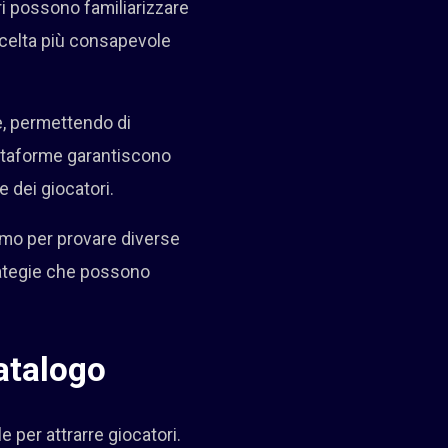
ri possono familiarizzare
scelta più consapevole
ie, permettendo di
iattaforme garantiscono
 dei giocatori.
demo per provare diverse
trategie che possono
Catalogo
e per attrarre giocatori.