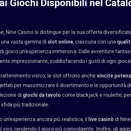
ai Giochi Disponibili nel Catal
 Nine Casino si distingue per la sua offerta diversificata e
e una vasta gamma di
slot online
, ciascuna con una
qualit
i gioco un’esperienza immersiva. Dalle avventure fantasy 
nte impressionante, soddisfacendo i gusti di ogni gioca
ntrattenimento visivo; le slot offrono anche
vincite potenz
tati per massimizzare il divertimento e le opportunità di 
elezione di
giochi da tavolo
come blackjack e roulette, per
sfida più tradizionale.
 un’esperienza ancora più realistica, il
live casinò
di Nine
l vivo, rendendo il gioco più coinvolgente. Inoltre, gli agg