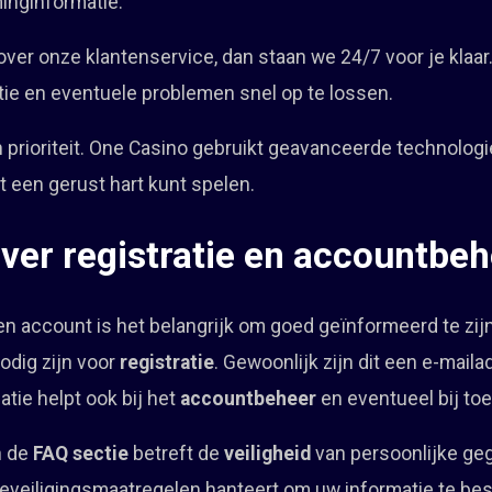
inginformatie.
ver onze klantenservice, dan staan we 24/7 voor je klaar
atie en eventuele problemen snel op te lossen.
en prioriteit. One Casino gebruikt geavanceerde technolo
 een gerust hart kunt spelen.
ver registratie en accountbeh
een account is het belangrijk om goed geïnformeerd te zij
odig zijn voor
registratie
. Gewoonlijk zijn dit een e-mail
tie helpt ook bij het
accountbeheer
en eventueel bij t
n de
FAQ sectie
betreft de
veiligheid
van persoonlijke geg
 beveiligingsmaatregelen hanteert om uw informatie te b