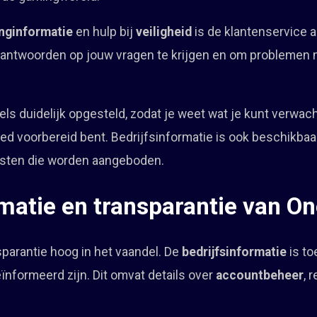
nginformatie
en hulp bij
veiligheid
is de klantenservice al
antwoorden op jouw vragen te krijgen en om problemen m
els duidelijk opgesteld, zodat je weet wat je kunt verwach
oed voorbereid bent. Bedrijfsinformatie is ook beschikba
nsten die worden aangeboden.
rmatie en transparantie van O
sparantie hoog in het vaandel. De
bedrijfsinformatie
is to
ïnformeerd zijn. Dit omvat details over
accountbeheer
, 