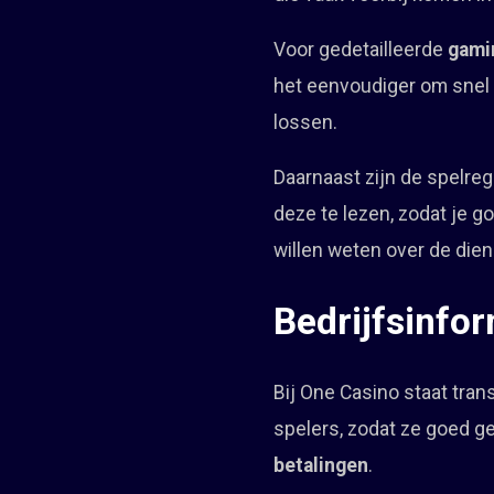
Voor gedetailleerde
gami
het eenvoudiger om snel 
lossen.
Daarnaast zijn de spelreg
deze te lezen, zodat je g
willen weten over de die
Bedrijfsinfo
Bij One Casino staat tran
spelers, zodat ze goed ge
betalingen
.