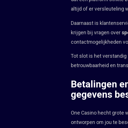
altijd of er versleuteling 
Daarnaast is klantenserv
krijgen bij vragen over
sp
contactmogelijkheden voo
Tot slot is het verstandi
betrouwbaarheid en transp
Betalingen e
gegevens be
One Casino hecht grote w
ontworpen om jou te besc