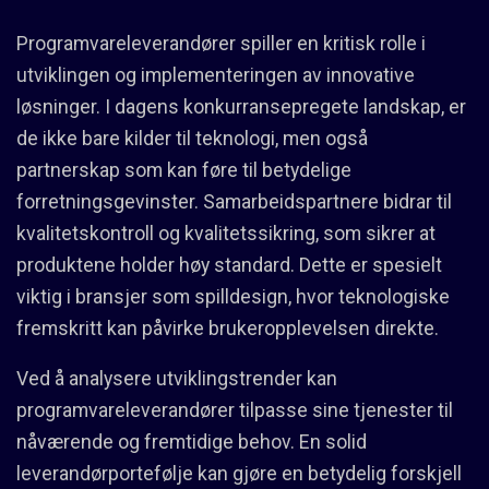
Programvareleverandører spiller en kritisk rolle i
utviklingen og implementeringen av innovative
løsninger. I dagens konkurransepregete landskap, er
de ikke bare kilder til teknologi, men også
partnerskap som kan føre til betydelige
forretningsgevinster. Samarbeidspartnere bidrar til
kvalitetskontroll og kvalitetssikring, som sikrer at
produktene holder høy standard. Dette er spesielt
viktig i bransjer som spilldesign, hvor teknologiske
fremskritt kan påvirke brukeropplevelsen direkte.
Ved å analysere utviklingstrender kan
programvareleverandører tilpasse sine tjenester til
nåværende og fremtidige behov. En solid
leverandørportefølje kan gjøre en betydelig forskjell