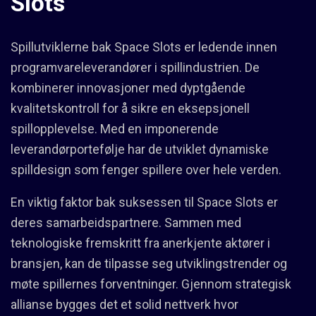
Slots
Spillutviklerne bak Space Slots er ledende innen
programvareleverandører i spillindustrien. De
kombinerer innovasjoner med dyptgående
kvalitetskontroll for å sikre en eksepsjonell
spillopplevelse. Med en imponerende
leverandørportefølje har de utviklet dynamiske
spilldesign som fenger spillere over hele verden.
En viktig faktor bak suksessen til Space Slots er
deres samarbeidspartnere. Sammen med
teknologiske fremskritt fra anerkjente aktører i
bransjen, kan de tilpasse seg utviklingstrender og
møte spillernes forventninger. Gjennom strategisk
allianse bygges det et solid nettverk hvor