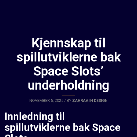
Kjennskap til
spillutviklerne bak
Space Slots’
underholdning
NOVEMBER 5, 2025 / BY
ZAHRAA
IN
DESIGN
Innledning til
spillutviklerne bak Space