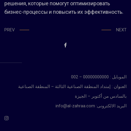
решения, которые помогут оптимизировать
бизнес-процессы и повысить их эффективность.
PREV
NEXT
الموبايل : 00000000000 – 002
العنوان : إمتداد المنطقة الصناعية الثالثة – المنطقة الصناعية
بالسادس من أكتوبر – الجيزة
info@al-zahraa.com :البريد الالكترونى