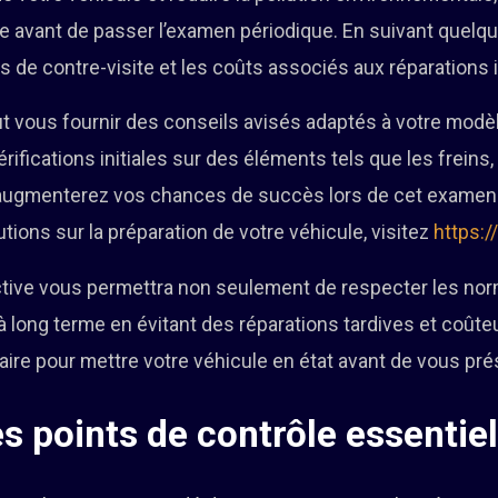
re avant de passer l’examen périodique. En suivant quelq
s de contre-visite et les coûts associés aux réparations
ut vous fournir des conseils avisés adaptés à votre modèl
rifications initiales sur des éléments tels que les freins,
 augmenterez vos chances de succès lors de cet examen c
tions sur la préparation de votre véhicule, visitez
https:/
tive vous permettra non seulement de respecter les nor
 à long terme en évitant des réparations tardives et coû
ire pour mettre votre véhicule en état avant de vous pré
s points de contrôle essentie