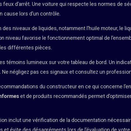
les feux d’arrêt. Une voiture qui respecte les normes de s
n cause lors d’un contrôle.
 des niveaux de liquides, notamment l’huile moteur, le liqu
on niveau favorise le fonctionnement optimal de l’ensem
des différentes pièces.
des témoins lumineux sur votre tableau de bord. Un indica
 Ne négligez pas ces signaux et consultez un profession
ecommandations du constructeur en ce qui concerne l’entr
onformes
et de produits recommandés permet d’optimise
ion inclut une vérification de la documentation nécessair
us et évite des désagréments lors de l’évaluation de votre