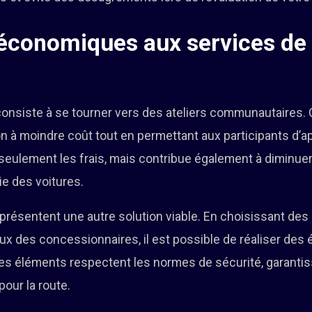
 économiques aux services de 
consiste à se tourner vers des ateliers communautaires. 
n à moindre coût tout en permettant aux participants d’ap
 seulement les frais, mais contribue également à diminuer 
ie des voitures.
résentent une autre solution viable. En choisissant des
x des concessionnaires, il est possible de réaliser de
ces éléments respectent les normes de sécurité, garantis
pour la route.