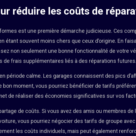
ur réduire les coûts de répara
onformes est une première démarche judicieuse. Ces com
n étant souvent moins chers que ceux d’origine. En faisa
sez non seulement une bonne fonctionnalité de votre vé
s de frais supplémentaires liés à des réparations futures
 en période calme. Les garages connaissent des pics d’af
e bon moment, vous pourriez bénéficier de tarifs préfére
et de réaliser des économies significatives sur vos fact
 partage de coûts. Si vous avez des amis ou membres de l
voiture, vous pourriez négocier des tarifs de groupe avec 
ement les coûts individuels, mais peut également renforc