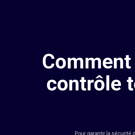
Comment C
contrôle 
Pour garantir la sécurité 