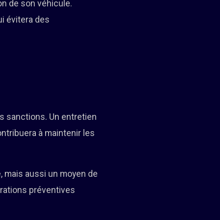
on de son véhicule.
i évitera des
s sanctions. Un entretien
ontribuera à maintenir les
le, mais aussi un moyen de
arations préventives