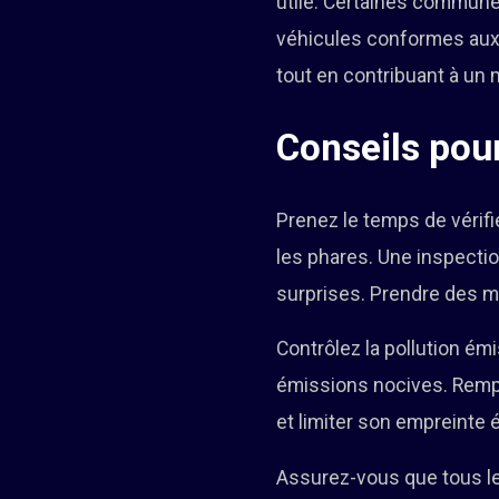
utile. Certaines commune
véhicules conformes aux
tout en contribuant à un m
Conseils pou
Prenez le temps de vérifi
les phares. Une inspectio
surprises. Prendre des me
Contrôlez la pollution ém
émissions nocives. Rempla
et limiter son empreinte 
Assurez-vous que tous le