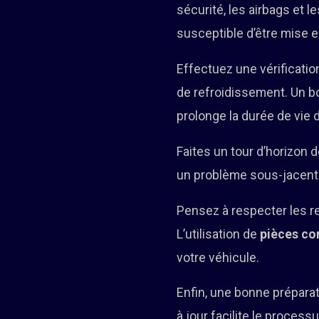
sécurité, les airbags et 
susceptible d’être mise e
Effectuez une vérification
de refroidissement. Un b
prolonge la durée de vie 
Faites un tour d’horizon 
un problème sous-jacent.
Pensez à respecter les r
L’utilisation de
pièces c
votre véhicule.
Enfin, une bonne préparat
à jour facilite le process