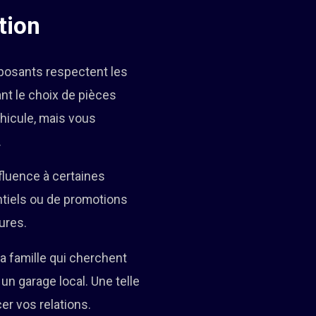
tion
posants respectent les
nt le choix de pièces
hicule, mais vous
.
fluence à certaines
ntiels ou de promotions
ures.
a famille qui cherchent
un garage local. Une telle
er vos relations.