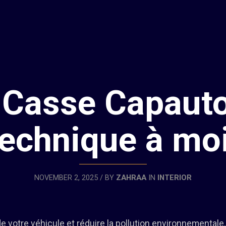
asse Capauto f
technique à mo
NOVEMBER 2, 2025 / BY
ZAHRAA
IN
INTERIOR
de votre véhicule et réduire la pollution environnementale,