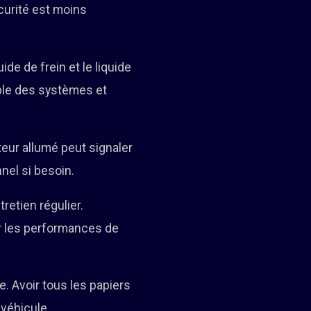
écurité est moins
ide de frein et le liquide
ble des systèmes et
teur allumé peut signaler
nel si besoin.
etien régulier.
r les performances de
e. Avoir tous les papiers
 véhicule.