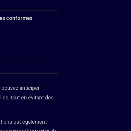
ces conformes
s pouvez anticiper
les, tout en évitant des
ations est également