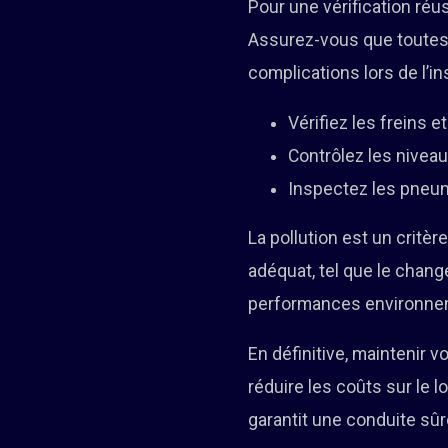
Pour une vérification réu
Assurez-vous que toutes 
complications lors de l’in
Vérifiez les freins et
Contrôlez les niveau
Inspectez les pneum
La pollution est un critè
adéquat, tel que le change
performances environnem
En définitive, maintenir 
réduire les coûts sur le 
garantit une conduite sû