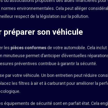
s ou associations proposent des aides financières pour 
 normes environnementales. Cela peut alléger considéra
eilleur respect de la législation sur la pollution.
r préparer son véhicule
er les
pièces conformes
de votre automobile. Cela inclut 
n minutieuse permet d’anticiper d’éventuelles réparations
sures préventives contribue à garantir la sécurité.
ise par votre véhicule. Un bon entretien peut réduire con
cez les filtres à air et à carburant pour améliorer la pe
écologique.
s équipements de sécurité sont en parfait état. Cela eng