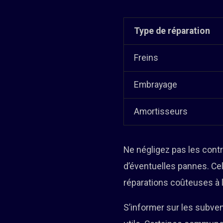
Type de réparation
Freins
Embrayage
Amortisseurs
Ne négligez pas les contrô
d’éventuelles pannes. Cel
réparations coûteuses à l
S’informer sur les subve