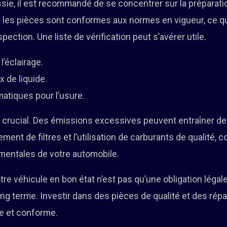
ssie, il est recommandé de se concentrer sur la préparati
les pièces sont conformes aux normes en vigueur, ce qu
spection. Une liste de vérification peut s’avérer utile.
 l’éclairage.
x de liquide.
atiques pour l’usure.
re crucial. Des émissions excessives peuvent entraîner de
ment de filtres et l’utilisation de carburants de qualité, c
entales de votre automobile.
votre véhicule en bon état n’est pas qu’une obligation léga
long terme. Investir dans des pièces de qualité et des rép
re et conforme.