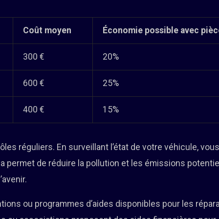
Coût moyen
Économie possible avec piè
300 €
20%
600 €
25%
400 €
15%
les réguliers. En surveillant l’état de votre véhicule, vou
a permet de réduire la pollution et les émissions potentiel
’avenir.
ntions ou programmes d’aides disponibles pour les répar