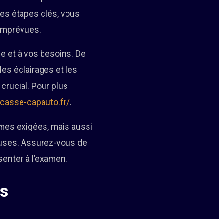
ues étapes clés, vous
 imprévues.
e et à vos besoins. De
 les éclairages et les
rucial. Pour plus
/casse-capauto.fr/
.
mes exigées, mais aussi
teuses. Assurez-vous de
senter à l’examen.
ls