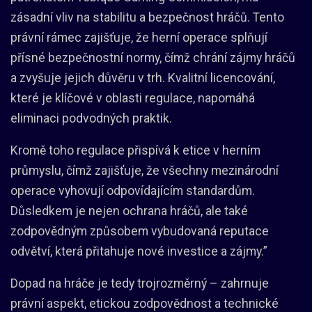
zásadní vliv na stabilitu a bezpečnost hráčů. Tento
právní rámec zajišťuje, že herní operace splňují
přísné bezpečnostní normy, čímž chrání zájmy hráčů
a zvyšuje jejich důvěru v trh. Kvalitní licencování,
které je klíčové v oblasti regulace, napomáhá
eliminaci podvodných praktik.
Kromě toho regulace přispívá k etice v herním
průmyslu, čímž zajišťuje, že všechny mezinárodní
operace vyhovují odpovídajícím standardům.
Důsledkem je nejen ochrana hráčů, ale také
zodpovědným způsobem vybudovaná reputace
odvětví, která přitahuje nové investice a zájmy.”
Dopad na hráče je tedy trojrozměrný – zahrnuje
právní aspekt, etickou zodpovědnost a technické