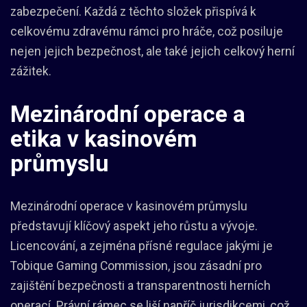
zabezpečení. Každá z těchto složek přispívá k
celkovému zdravému rámci pro hráče, což posiluje
nejen jejich bezpečnost, ale také jejich celkový herní
zážitek.
Mezinárodní operace a
etika v kasinovém
průmyslu
Mezinárodní operace v kasinovém průmyslu
představují klíčový aspekt jeho růstu a vývoje.
Licencování, a zejména přísné regulace jakými je
Tobique Gaming Commission, jsou zásadní pro
zajištění bezpečnosti a transparentnosti herních
operací. Právní rámec se liší napříč jurisdikcemi, což