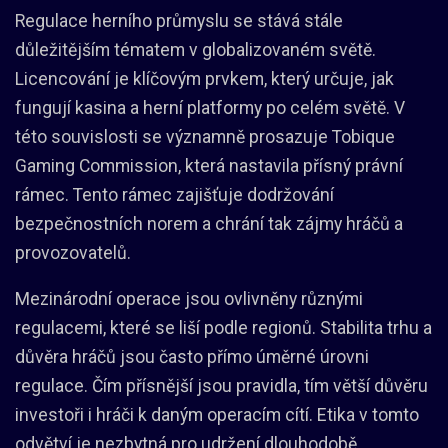
Regulace herního průmyslu se stává stále
důležitějším tématem v globalizovaném světě.
Licencování je klíčovým prvkem, který určuje, jak
fungují kasina a herní platformy po celém světě. V
této souvislosti se významně prosazuje Tobique
Gaming Commission, která nastavila přísný právní
rámec. Tento rámec zajišťuje dodržování
bezpečnostních norem a chrání tak zájmy hráčů a
provozovatelů.
Mezinárodní operace jsou ovlivněny různými
regulacemi, které se liší podle regionů. Stabilita trhu a
důvěra hráčů jsou často přímo úměrné úrovni
regulace. Čím přísnější jsou pravidla, tím větší důvěru
investoři i hráči k daným operacím cítí. Etika v tomto
odvětví je nezbytná pro udržení dlouhodobě