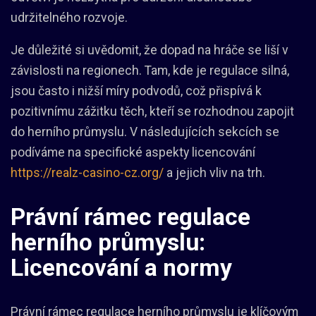
udržitelného rozvoje.
Je důležité si uvědomit, že dopad na hráče se liší v
závislosti na regionech. Tam, kde je regulace silná,
jsou často i nižší míry podvodů, což přispívá k
pozitivnímu zážitku těch, kteří se rozhodnou zapojit
do herního průmyslu. V následujících sekcích se
podíváme na specifické aspekty licencování
https://realz-casino-cz.org/
a jejich vliv na trh.
Právní rámec regulace
herního průmyslu:
Licencování a normy
Právní rámec regulace herního průmyslu je klíčovým