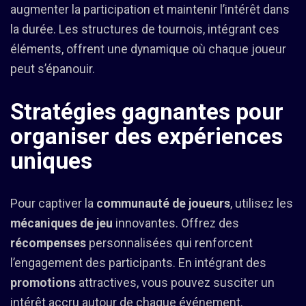
augmenter la participation et maintenir l’intérêt dans
la durée. Les structures de tournois, intégrant ces
éléments, offrent une dynamique où chaque joueur
peut s’épanouir.
Stratégies gagnantes pour
organiser des expériences
uniques
Pour captiver la
communauté de joueurs
, utilisez les
mécaniques de jeu
innovantes. Offrez des
récompenses
personnalisées qui renforcent
l’engagement des participants. En intégrant des
promotions
attractives, vous pouvez susciter un
intérêt accru autour de chaque événement.