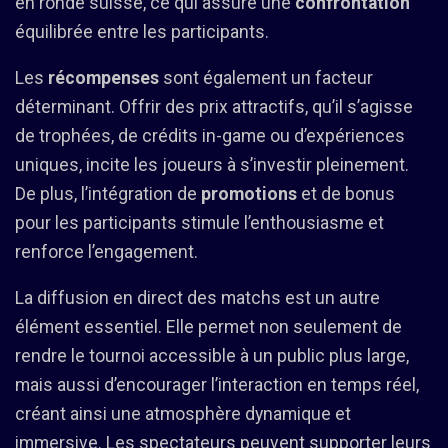
en ronde suisse, ce qui assure une
confrontation
équilibrée entre les participants.
Les
récompenses
sont également un facteur
déterminant. Offrir des prix attractifs, qu’il s’agisse
de trophées, de crédits in-game ou d’expériences
uniques, incite les joueurs à s’investir pleinement.
De plus, l’intégration de
promotions
et de bonus
pour les participants stimule l’enthousiasme et
renforce l’engagement.
La diffusion en direct des matchs est un autre
élément essentiel. Elle permet non seulement de
rendre le tournoi accessible à un public plus large,
mais aussi d’encourager l’interaction en temps réel,
créant ainsi une atmosphère dynamique et
immersive. Les spectateurs peuvent supporter leurs