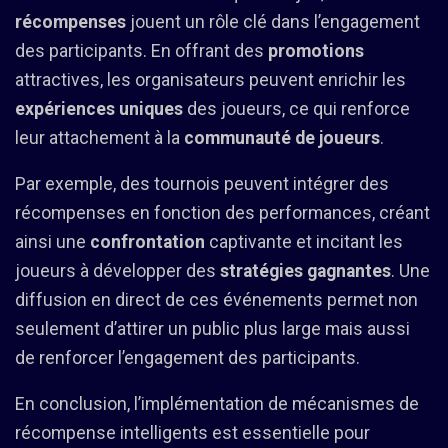
récompenses
jouent un rôle clé dans l’engagement
des participants. En offrant des
promotions
attractives, les organisateurs peuvent enrichir les
expériences uniques
des joueurs, ce qui renforce
leur attachement à la
communauté de joueurs
.
Par exemple, des tournois peuvent intégrer des
récompenses en fonction des performances, créant
ainsi une
confrontation
captivante et incitant les
joueurs à développer des
stratégies gagnantes
. Une
diffusion en direct de ces événements permet non
seulement d’attirer un public plus large mais aussi
de renforcer l’engagement des participants.
En conclusion, l’implémentation de mécanismes de
récompense intelligents est essentielle pour