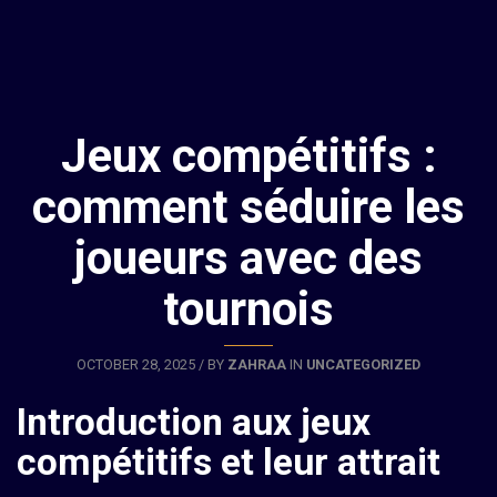
Jeux compétitifs :
comment séduire les
joueurs avec des
tournois
OCTOBER 28, 2025 / BY
ZAHRAA
IN
UNCATEGORIZED
Introduction aux jeux
compétitifs et leur attrait