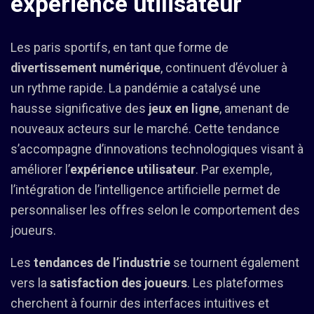
expérience utilisateur
Les paris sportifs, en tant que forme de
divertissement numérique
, continuent d’évoluer à
un rythme rapide. La pandémie a catalysé une
hausse significative des
jeux en ligne
, amenant de
nouveaux acteurs sur le marché. Cette tendance
s’accompagne d’innovations technologiques visant à
améliorer l’
expérience utilisateur
. Par exemple,
l’intégration de l’intelligence artificielle permet de
personnaliser les offres selon le comportement des
joueurs.
Les
tendances de l’industrie
se tournent également
vers la
satisfaction des joueurs
. Les plateformes
cherchent à fournir des interfaces intuitives et