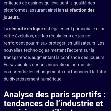
critiques de casinos qui évaluent la qualité des
plateformes, assurant ainsi la
satisfaction des
joueurs
.
La
sécurité en ligne
est également primordiale dans
cette évolution, car les régulations de jeu se
renforcent pour mieux protéger les utilisateurs. Les
nouvelles technologies mettent l’accent sur la
transparence, augmentant la confiance des joueurs.
En savoir plus sur ces innovations permet de
comprendre les changements qui façonnent le futur
du divertissement numérique.
Analyse des paris sportifs :
tendances de l’industrie et