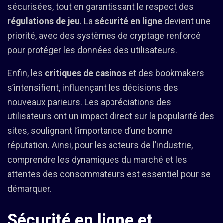
sécurisées, tout en garantissant le respect des
régulations de jeu
. La
sécurité en ligne
devient une
priorité, avec des systèmes de cryptage renforcé
pour protéger les données des utilisateurs.
Enfin, les
critiques de casinos
et des bookmakers
s’intensifient, influençant les décisions des
nouveaux parieurs. Les appréciations des
utilisateurs ont un impact direct sur la popularité des
sites, soulignant l’importance d’une bonne
réputation. Ainsi, pour les acteurs de l’industrie,
comprendre les dynamiques du marché et les
attentes des consommateurs est essentiel pour se
démarquer.
Sécurité en ligne et