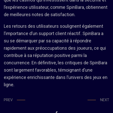
l’expérience utilisateur, comme SpinBara, obtiennent
de meilleures notes de satisfaction.
Les retours des utilisateurs soulignent également
l’importance d’un support client réactif. SpinBara a
su se démarquer par sa capacité à répondre
rapidement aux préoccupations des joueurs, ce qui
contribue à sa réputation positive parmi la
concurrence. En définitive, les critiques de SpinBara
sont largement favorables, témoignant d’une
expérience enrichissante dans l’univers des jeux en
ligne.
PREV
NEXT