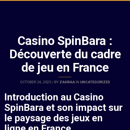
Casino SpinBara :
Découverte du cadre
de jeu en France
OCTOBER 26, 2025 / BY
ZAHRAA
IN
UNCATEGORIZED
Introduction au Casino
SpinBara et son impact sur
le paysage des jeux en
ligne en France