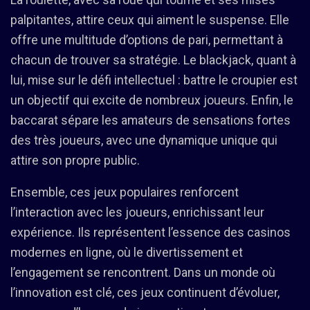
La roulette, avec sa roue qui tourne et ses mises
palpitantes, attire ceux qui aiment le suspense. Elle
offre une multitude d’options de pari, permettant à
chacun de trouver sa stratégie. Le blackjack, quant à
lui, mise sur le défi intellectuel : battre le croupier est
un objectif qui excite de nombreux joueurs. Enfin, le
baccarat sépare les amateurs de sensations fortes
des très joueurs, avec une dynamique unique qui
attire son propre public.
Ensemble, ces jeux populaires renforcent
l’interaction avec les joueurs, enrichissant leur
expérience. Ils représentent l’essence des casinos
modernes en ligne, où le divertissement et
l’engagement se rencontrent. Dans un monde où
l’innovation est clé, ces jeux continuent d’évoluer,