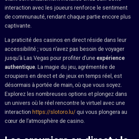
interaction avec les joueurs renforce le sentiment
de communauté, rendant chaque partie encore plus
captivante.
La praticité des casinos en direct réside dans leur
accessibilité ; vous n’avez pas besoin de voyager
jusqu’à Las Vegas pour profiter d’une
expérience
authentique
. La magie du jeu, agrémentée de
croupiers en direct et de jeux en temps réel, est
désormais à portée de main, où que vous soyez.
Explorez les nombreuses options et plongez dans
un univers où le réel rencontre le virtuel avec une
interaction
https://slotoro.lu/
qui vous plongera au
cœur de l’atmosphère de casino.