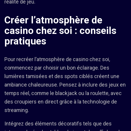
réalité de jeu.
Créer l’atmosphère de
casino chez soi : conseils
pratiques
Pour recréer l’atmosphère de casino chez soi,
commencez par choisir un bon éclairage. Des
lumières tamisées et des spots ciblés créent une
ambiance chaleureuse. Pensez à inclure des jeux en
temps réel, comme le blackjack ou la roulette, avec
des croupiers en direct grâce à la technologie de
streaming.
Intégrez des éléments décoratifs tels que des