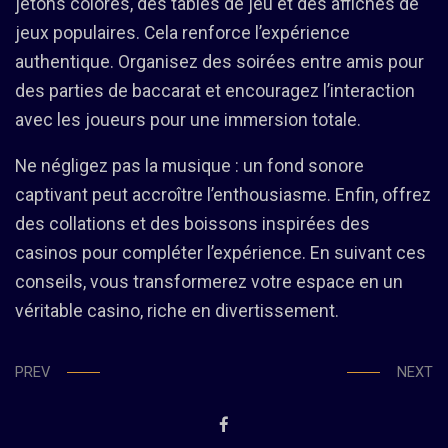
jetons colorés, des tables de jeu et des affiches de
jeux populaires. Cela renforce l’expérience
authentique. Organisez des soirées entre amis pour
des parties de baccarat et encouragez l’interaction
avec les joueurs pour une immersion totale.
Ne négligez pas la musique : un fond sonore
captivant peut accroître l’enthousiasme. Enfin, offrez
des collations et des boissons inspirées des
casinos pour compléter l’expérience. En suivant ces
conseils, vous transformerez votre espace en un
véritable casino, riche en divertissement.
PREV
NEXT