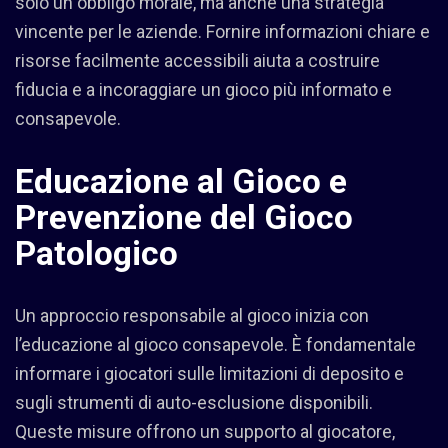
solo un obbligo morale, ma anche una strategia
vincente per le aziende. Fornire informazioni chiare e
risorse facilmente accessibili aiuta a costruire
fiducia e a incoraggiare un gioco più informato e
consapevole.
Educazione al Gioco e
Prevenzione del Gioco
Patologico
Un approccio responsabile al gioco inizia con
l’educazione al gioco consapevole. È fondamentale
informare i giocatori sulle limitazioni di deposito e
sugli strumenti di auto-esclusione disponibili.
Queste misure offrono un supporto al giocatore,