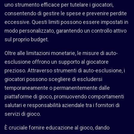
uno strumento efficace per tutelare i giocatori,
consentendo di gestire le spese e prevenire perdite
eccessive. Questi limiti possono essere impostati in
modo personalizzato, garantendo un controllo attivo
sul proprio budget.
Oltre alle limitazioni monetarie, le misure di auto-
esclusione offrono un supporto al giocatore
prezioso. Attraverso strumenti di auto-esclusione, i
giocatori possono scegliere di escludersi
temporaneamente o permanentemente dalle
piattaforme di gioco, promuovendo comportamenti
salutari e responsabilità aziendale tra i fornitori di
servizi di gioco.
È cruciale fornire educazione al gioco, dando