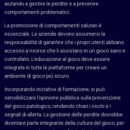
aiutando a gestire le perdite e a prevenire
comportamenti problematici.
La promozione di comportamenti salutari è
essenziale. Le aziende devono assumersi la
responsabilità di garantire che i propri utenti abbiano
accesso a risorse che li assistano in un gioco sano e
controllato. L’educazione al gioco deve essere
integrata in tutte le piattaforme per creare un
ambiente di gioco più sicuro.
Incorporando iniziative di formazione, si può
sensibilizzare l’opinione pubblica sulla prevenzione
del gioco patologico, rendendo chiari i rischi e i
segnali di allerta. La gestione delle perdite dovrebbe
diventare parte integrante della cultura del gioco, per