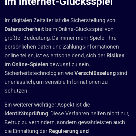
im Internet-Glücksspiel
Im digitalen Zeitalter ist die Sicherstellung von
Datensicherheit
beim Online-Glücksspiel von
größter Bedeutung. Da immer mehr Spieler ihre
persönlichen Daten und Zahlungsinformationen
online teilen, ist es entscheidend, sich der
Risiken
im Online-Spielen
bewusst zu sein.
Sicherheitstechnologien wie
Verschlüsselung
sind
unerlässlich, um sensible Informationen zu
schützen.
Ein weiterer wichtiger Aspekt ist die
Identitätsprüfung
. Diese Verfahren helfen nicht nur,
Betrug zu verhindern, sondern gewährleisten auch
die Einhaltung der
Regulierung und