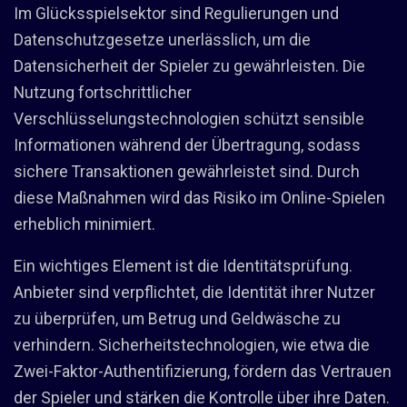
Im Glücksspielsektor sind Regulierungen und
Datenschutzgesetze unerlässlich, um die
Datensicherheit der Spieler zu gewährleisten. Die
Nutzung fortschrittlicher
Verschlüsselungstechnologien schützt sensible
Informationen während der Übertragung, sodass
sichere Transaktionen gewährleistet sind. Durch
diese Maßnahmen wird das Risiko im Online-Spielen
erheblich minimiert.
Ein wichtiges Element ist die Identitätsprüfung.
Anbieter sind verpflichtet, die Identität ihrer Nutzer
zu überprüfen, um Betrug und Geldwäsche zu
verhindern. Sicherheitstechnologien, wie etwa die
Zwei-Faktor-Authentifizierung, fördern das Vertrauen
der Spieler und stärken die Kontrolle über ihre Daten.