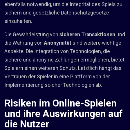
ebenfalls notwendig, um die Integrität des Spiels zu
sichern und gesetzliche Datenschutzgesetze
einzuhalten.
Die Gewährleistung von
sicheren Transaktionen
und
die Wahrung von
Anonymität
sind weitere wichtige
Aspekte. Die Integration von Technologien, die
sichere und anonyme Zahlungen ermöglichen, bietet
Spielern einen weiteren Schutz. Letztlich hängt das
Vertrauen der Spieler in eine Plattform von der
Implementierung solcher Technologien ab.
Risiken im Online-Spielen
und ihre Auswirkungen auf
die Nutzer