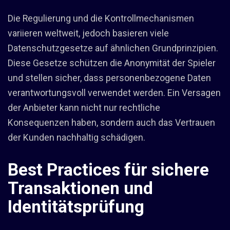
Die Regulierung und die Kontrollmechanismen
variieren weltweit, jedoch basieren viele
Datenschutzgesetze auf ähnlichen Grundprinzipien.
Diese Gesetze schützen die Anonymität der Spieler
und stellen sicher, dass personenbezogene Daten
verantwortungsvoll verwendet werden. Ein Versagen
der Anbieter kann nicht nur rechtliche
Konsequenzen haben, sondern auch das Vertrauen
der Kunden nachhaltig schädigen.
Best Practices für sichere
Transaktionen und
Identitätsprüfung