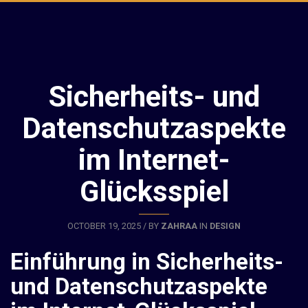
Sicherheits- und
Datenschutzaspekte
im Internet-
Glücksspiel
OCTOBER 19, 2025 / BY
ZAHRAA
IN
DESIGN
Einführung in Sicherheits-
und Datenschutzaspekte