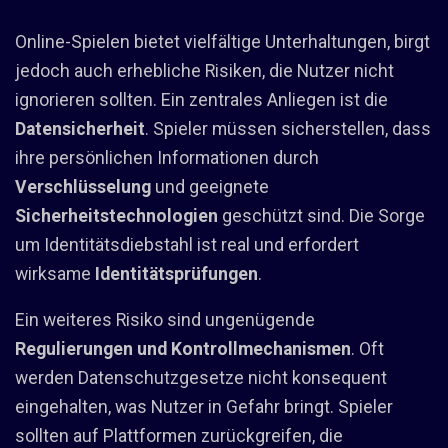
Online-Spielen bietet vielfältige Unterhaltungen, birgt
jedoch auch erhebliche Risiken, die Nutzer nicht
ignorieren sollten. Ein zentrales Anliegen ist die
Datensicherheit
. Spieler müssen sicherstellen, dass
ihre persönlichen Informationen durch
Verschlüsselung
und geeignete
Sicherheitstechnologien
geschützt sind. Die Sorge
um Identitätsdiebstahl ist real und erfordert
wirksame
Identitätsprüfungen
.
Ein weiteres Risiko sind ungenügende
Regulierungen und Kontrollmechanismen
. Oft
werden Datenschutzgesetze nicht konsequent
eingehalten, was Nutzer in Gefahr bringt. Spieler
sollten auf Plattformen zurückgreifen, die