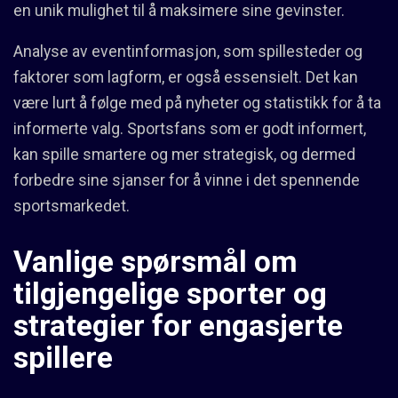
en unik mulighet til å maksimere sine gevinster.
Analyse av eventinformasjon, som spillesteder og
faktorer som lagform, er også essensielt. Det kan
være lurt å følge med på nyheter og statistikk for å ta
informerte valg. Sportsfans som er godt informert,
kan spille smartere og mer strategisk, og dermed
forbedre sine sjanser for å vinne i det spennende
sportsmarkedet.
Vanlige spørsmål om
tilgjengelige sporter og
strategier for engasjerte
spillere