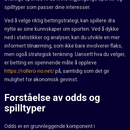
spilltyper som passer dine interesser.
Ved å velge riktig bettingstrategi, kan spillere dra
nytte av sine kunnskaper om sporten. Ved å dykke
ned i statistikker og analyser, kan du utvikle en mer
informert tilnærming, som ikke bare involverer flaks,
men også strategisk tenkning. Uansett hva du velger,
er betting en spennende måte å oppleve
https://rollero-no.net/
på, samtidig som det gir
mulighet for økonomisk gevinst.
Forståelse av odds og
spilltyper
Odds er en grunnleggende komponent i