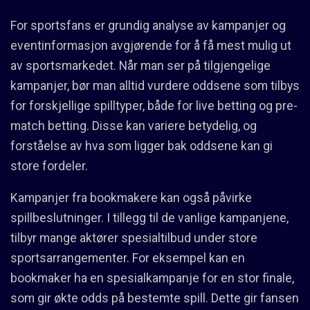
For sportsfans er grundig analyse av kampanjer og
eventinformasjon avgjørende for å få mest mulig ut
av sportsmarkedet. Når man ser på tilgjengelige
kampanjer, bør man alltid vurdere oddsene som tilbys
for forskjellige spilltyper, både for live betting og pre-
match betting. Disse kan variere betydelig, og
forståelse av hva som ligger bak oddsene kan gi
store fordeler.
Kampanjer fra bookmakere kan også påvirke
spillbeslutninger. I tillegg til de vanlige kampanjene,
tilbyr mange aktører spesialtilbud under store
sportsarrangementer. For eksempel kan en
bookmaker ha en spesialkampanje for en stor finale,
som gir økte odds på bestemte spill. Dette gir fansen