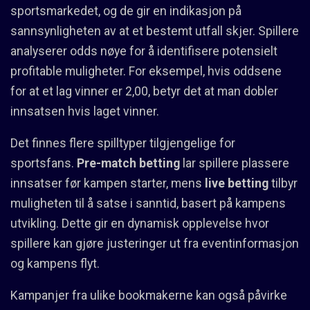
sportsmarkedet, og de gir en indikasjon på
sannsynligheten av at et bestemt utfall skjer. Spillere
analyserer odds nøye for å identifisere potensielt
profitable muligheter. For eksempel, hvis oddsene
for at et lag vinner er 2,00, betyr det at man dobler
innsatsen hvis laget vinner.
Det finnes flere spilltyper tilgjengelige for
sportsfans.
Pre-match betting
lar spillere plassere
innsatser før kampen starter, mens
live betting
tilbyr
muligheten til å satse i sanntid, basert på kampens
utvikling. Dette gir en dynamisk opplevelse hvor
spillere kan gjøre justeringer ut fra eventinformasjon
og kampens flyt.
Kampanjer fra ulike bookmakerne kan også påvirke