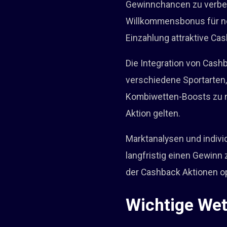
Gewinnchancen zu verbess
Willkommensbonus für ne
Einzahlung attraktive Ca
Die Integration von Cashb
verschiedene Sportarten,
Kombiwetten-Boosts zu m
Aktion gelten.
Marktanalysen und indivi
langfristig einen Gewinn 
der Cashback Aktionen op
Wichtige Wet