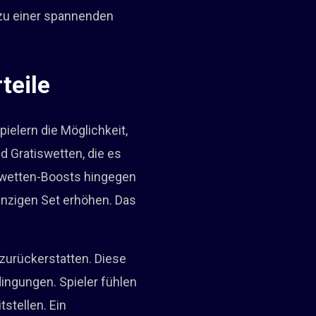
zu einer spannenden
teile
ielern die Möglichkeit,
d Gratiswetten, die es
biwetten-Boosts hingegen
inzigen Set erhöhen. Das
 zurückerstatten. Diese
ingungen. Spieler fühlen
tstellen. Ein