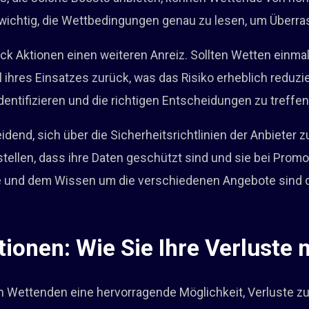
ch wichtig, die Wettbedingungen genau zu lesen, um Über
k Aktionen einen weiteren Anreiz. Sollten Wetten einmal 
il ihres Einsatzes zurück, was das Risiko erheblich reduzi
entifizieren und die richtigen Entscheidungen zu treffen
dend, sich über die Sicherheitsrichtlinien der Anbieter z
ellen, dass ihre Daten geschützt sind und sie bei Promot
gie und dem Wissen um die verschiedenen Angebote sind
ionen: Wie Sie Ihre Verluste
 Wettenden eine hervorragende Möglichkeit, Verluste zu