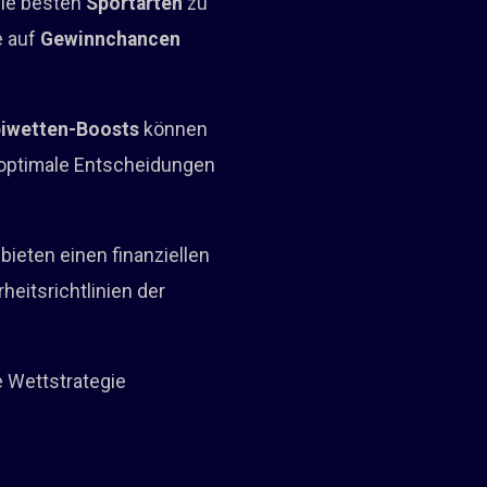
die besten
Sportarten
zu
e auf
Gewinnchancen
iwetten-Boosts
können
 optimale Entscheidungen
 bieten einen finanziellen
heitsrichtlinien der
e Wettstrategie