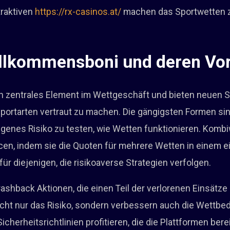
traktiven
https://rx-casinos.at/
machen das Sportwetten 
llkommensboni und deren Vor
 zentrales Element im Wettgeschäft und bieten neuen Sp
portarten vertraut zu machen. Die gängigsten Formen sin
igenes Risiko zu testen, wie Wetten funktionieren. Kom
en, indem sie die Quoten für mehrere Wetten in einem e
für diejenigen, die risikoaverse Strategien verfolgen.
 Cashback Aktionen, die einen Teil der verlorenen Einsätze
cht nur das Risiko, sondern verbessern auch die Wettbed
Sicherheitsrichtlinien profitieren, die die Plattformen berei