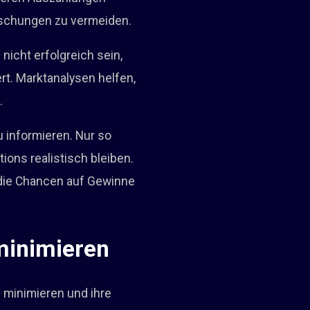
raschungen zu vermeiden.
nicht erfolgreich sein,
ert. Marktanalysen helfen,
.
u informieren. Nur so
ions realistisch bleiben.
 die Chancen auf Gewinne
 minimieren
 minimieren und ihre