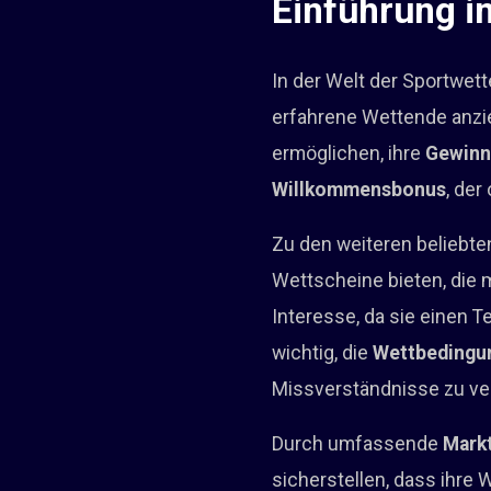
Einführung i
In der Welt der Sportwet
erfahrene Wettende anzie
ermöglichen, ihre
Gewinn
Willkommensbonus
, der
Zu den weiteren beliebt
Wettscheine bieten, die
Interesse, da sie einen T
wichtig, die
Wettbedingu
Missverständnisse zu ve
Durch umfassende
Mark
sicherstellen, dass ihre 