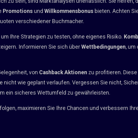
h zu sein, sind Marktanalysen unerlässlich. Sie helfen, 
ve
Promotions
und
Willkommensbonus
bieten. Achten Si
 Quoten verschiedener Buchmacher.
, um Ihre Strategien zu testen, ohne eigenes Risiko.
Komb
teigern. Informieren Sie sich über
Wettbedingungen
, um
Gelegenheit, von
Cashback Aktionen
zu profitieren. Diese
te nicht wie geplant verlaufen. Vergessen Sie nicht, Sicher
um ein sicheres Wettumfeld zu gewährleisten.
folgen, maximieren Sie Ihre Chancen und verbessern Ihr