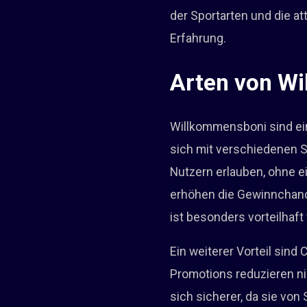
der Sportarten und die at
Erfahrung.
Arten von Wi
Willkommensboni sind ein
sich mit verschiedenen S
Nutzern erlauben, ohne e
erhöhen die Gewinnchanc
ist besonders vorteilhaft 
Ein weiterer Vorteil sind
Promotions reduzieren ni
sich sicherer, da sie von 