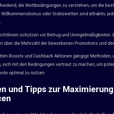
cheidend, die Wettbedingungen zu verstehen, um die be
 Willkommensbonus oder Gratiswetten sind attraktiv, jed
.
srichtlinien schützen vor Betrug und Unregelmäßigkeiten.
n über die Mehrzahl der beworbenen Promotions und dere
etten-Boosts und Cashback Aktionen gängige Methoden,
ig, sich mit den Bedingungen vertraut zu machen, um poten
ote optimal zu nutzen.
n und Tipps zur Maximierung
cen