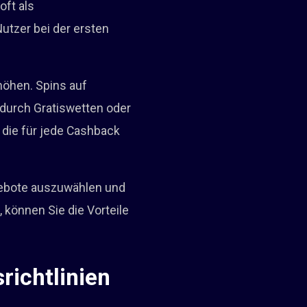
oft als
tzer bei der ersten
rhöhen. Spins auf
 durch Gratiswetten oder
die für jede Cashback
ngebote auszuwählen und
, können Sie die Vorteile
richtlinien