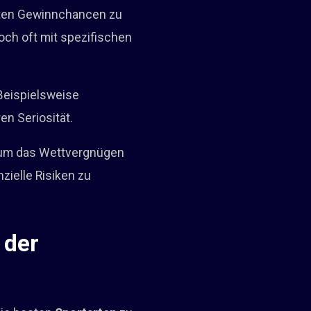
sten Gewinnchancen zu
och oft mit spezifischen
 Beispielsweise
n Seriosität.
 um das Wettvergnügen
zielle Risiken zu
 der