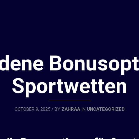
dene Bonusopt
Sportwetten
OCTOBER 9, 2025 / BY
ZAHRAA
IN
UNCATEGORIZED