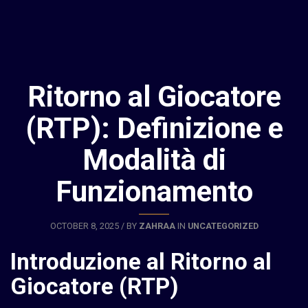
Ritorno al Giocatore
(RTP): Definizione e
Modalità di
Funzionamento
OCTOBER 8, 2025 / BY
ZAHRAA
IN
UNCATEGORIZED
Introduzione al Ritorno al
Giocatore (RTP)