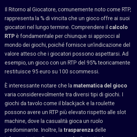
Il Ritorno al Giocatore, comunemente noto come RTP,
rappresenta la % di vincita che un gioco offre ai suoi
giocatori nel lungo termine. Comprendere il
calcolo
RTP
è fondamentale per chiunque si approcci al
mondo dei giochi, poiché fornisce un’indicazione del
valore atteso che i giocatori possono aspettarsi. Ad
esempio, un gioco con un RTP del 95% teoricamente
restituisce 95 euro su 100 scommessi.
È interessante notare che la
matematica del gioco
varia considerevolmente tra diversi tipi di giochi. I
giochi da tavolo come il blackjack e la roulette
possono avere un RTP più elevato rispetto alle slot
machine, dove la casualità gioca un ruolo
predominante. Inoltre, la
trasparenza
delle