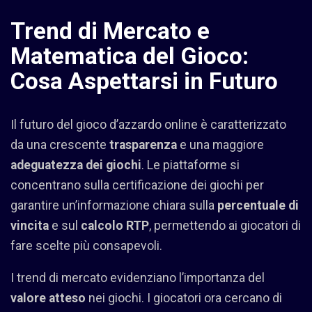
Trend di Mercato e
Matematica del Gioco:
Cosa Aspettarsi in Futuro
Il futuro del gioco d’azzardo online è caratterizzato
da una crescente
trasparenza
e una maggiore
adeguatezza dei giochi
. Le piattaforme si
concentrano sulla certificazione dei giochi per
garantire un’informazione chiara sulla
percentuale di
vincita
e sul
calcolo RTP
, permettendo ai giocatori di
fare scelte più consapevoli.
I trend di mercato evidenziano l’importanza del
valore atteso
nei giochi. I giocatori ora cercano di