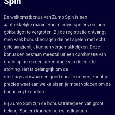
Spin
De welkomstbonus van Zumo Spin is een
aantrekkelijke manier voor nieuwe spelers om hun
gokbudget te vergroten. Bij de registratie ontvangt
men vaak bonusbedragen die het spelen met echt
geld aanzienlijk kunnen vergemakkelijken. Deze
bonussen bestaan meestal uit een combinatie van
gratis spins en een percentage van de eerste
storting. Het is belangrijk om de
stortingsvoorwaarden goed door te nemen, zodat je
precies weet aan welke eisen je moet voldoen om de
bonus vrij te spelen.
Bij Zumo Spin zijn de bonusstrategieën van groot
belang. Spelers kunnen hun winstkansen