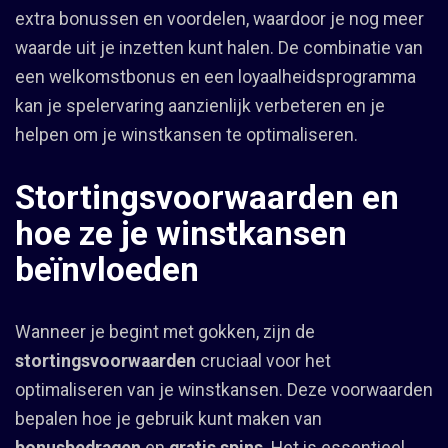
extra bonussen en voordelen, waardoor je nog meer
waarde uit je inzetten kunt halen. De combinatie van
een welkomstbonus en een loyaalheidsprogramma
kan je spelervaring aanzienlijk verbeteren en je
helpen om je winstkansen te optimaliseren.
Stortingsvoorwaarden en
hoe ze je winstkansen
beïnvloeden
Wanneer je begint met gokken, zijn de
stortingsvoorwaarden
cruciaal voor het
optimaliseren van je winstkansen. Deze voorwaarden
bepalen hoe je gebruik kunt maken van