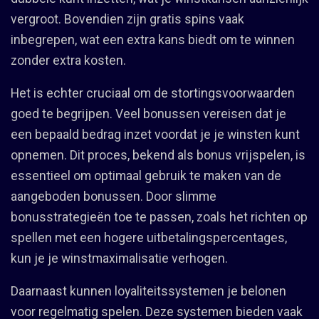
vergroot. Bovendien zijn gratis spins vaak
inbegrepen, wat een extra kans biedt om te winnen
zonder extra kosten.
Het is echter cruciaal om de stortingsvoorwaarden
goed te begrijpen. Veel bonussen vereisen dat je
een bepaald bedrag inzet voordat je je winsten kunt
opnemen. Dit proces, bekend als bonus vrijspelen, is
essentieel om optimaal gebruik te maken van de
aangeboden bonussen. Door slimme
bonusstrategieën toe te passen, zoals het richten op
spellen met een hogere uitbetalingspercentages,
kun je je winstmaximalisatie verhogen.
Daarnaast kunnen loyaliteitssystemen je belonen
voor regelmatig spelen. Deze systemen bieden vaak