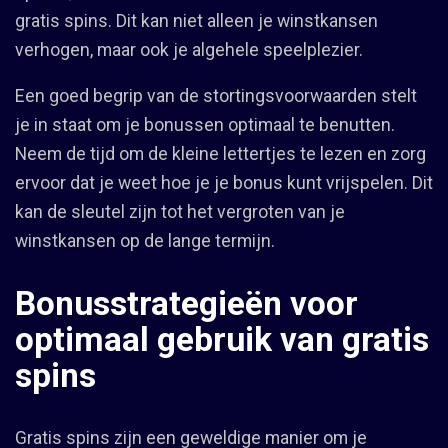
gratis spins. Dit kan niet alleen je winstkansen
verhogen, maar ook je algehele speelplezier.
Een goed begrip van de stortingsvoorwaarden stelt
je in staat om je bonussen optimaal te benutten.
Neem de tijd om de kleine lettertjes te lezen en zorg
ervoor dat je weet hoe je je bonus kunt vrijspelen. Dit
kan de sleutel zijn tot het vergroten van je
winstkansen op de lange termijn.
Bonusstrategieën voor
optimaal gebruik van gratis
spins
Gratis spins zijn een geweldige manier om je