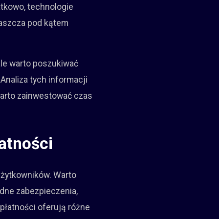
tkowo, technologie
właszcza pod kątem
ale warto poszukiwać
naliza tych informacji
Warto zainwestować czas
atności
 użytkowników. Warto
idne zabezpieczenia,
płatności oferują różne