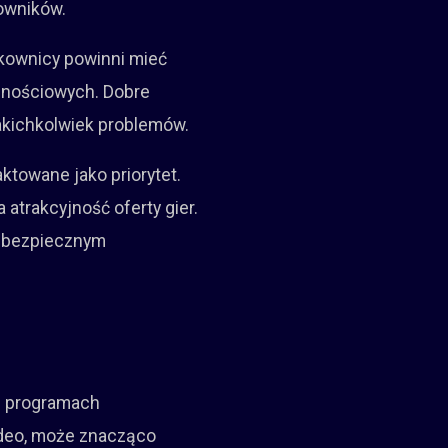
kowników.
kownicy powinni mieć
alnościowych. Dobre
jakichkolwiek problemów.
ktowane jako priorytet.
 atrakcyjność oferty gier.
ię bezpiecznym
 programach
ideo, może znacząco