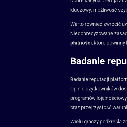
Dobre kasyna oferują atr
kluczowy; możliwość szyb
Warto również zwrócić u
Niedoprecyzowane zasad
płatności
, które powinny
Badanie repu
Badanie reputacji platfor
Opinie użytkowników dost
programów lojalnościowyc
oraz przejrzystość warunk
Wielu graczy podkreśla z