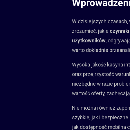
Wprowadzenie
W dzisiejszych czasach,
zrozumieć, jakie
czynniki
użytkowników
, odgrywaj
warto dokładnie przeanal
Wysoka jakość kasyna int
oraz przejrzystość waru
niezbędne w razie proble
wartość oferty, zachęcają
Nie można również zapo
szybkie, jak i bezpieczn
jak dostępność mobilna c