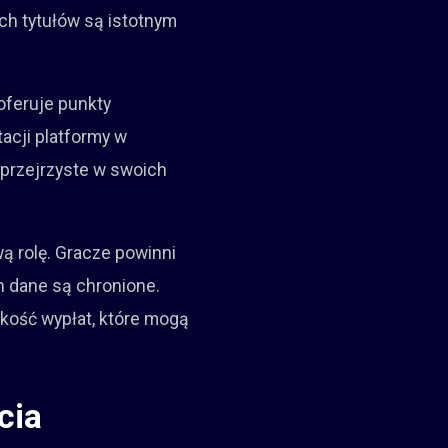
ch tytułów są istotnym
 oferuje punkty
acji platformy w
 przejrzyste w swoich
ą rolę. Gracze powinni
h dane są chronione.
ybkość wypłat, które mogą
cia