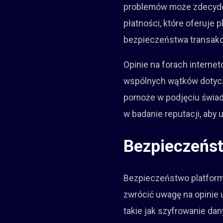
problemów może zdecydow
płatności, które oferuje
bezpieczeństwa transakcj
Opinie na forach interne
wspólnych wątków dotycz
pomoże w podjęciu świad
w badanie reputacji, aby
Bezpieczeńst
Bezpieczeństwo platformy
zwrócić uwagę na opinie 
takie jak szyfrowanie da