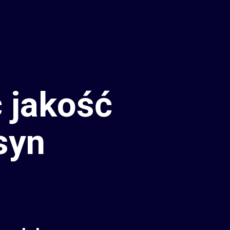
 jakość
syn