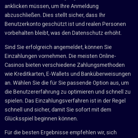
anklicken müssen, um Ihre Anmeldung
abzuschließen. Dies stellt sicher, dass Ihr
Benutzerkonto geschützt ist und realen Personen
vorbehalten bleibt, was den Datenschutz erhöht.
Sind Sie erfolgreich angemeldet, können Sie
Einzahlungen vornehmen. Die meisten Online-
Casinos bieten verschiedene Zahlungsmethoden
wie Kreditkarten, E-Wallets und Banküberweisungen
an. Wählen Sie die für Sie passende Option aus, um
die Benutzererfahrung zu optimieren und schnell zu
spielen. Das Einzahlungsverfahren ist in der Regel
schnell und sicher, damit Sie sofort mit dem
Glücksspiel beginnen können.
Für die besten Ergebnisse empfehlen wir, sich