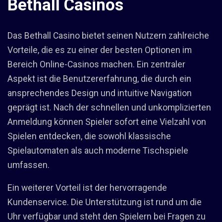
Bethall Casinos
Das Bethall Casino bietet seinen Nutzern zahlreiche
Vorteile, die es zu einer der besten Optionen im
Bereich Online-Casinos machen. Ein zentraler
Aspekt ist die Benutzererfahrung, die durch ein
ansprechendes Design und intuitive Navigation
geprägt ist. Nach der schnellen und unkomplizierten
Anmeldung können Spieler sofort eine Vielzahl von
Spielen entdecken, die sowohl klassische
Spielautomaten als auch moderne Tischspiele
umfassen.
Ein weiterer Vorteil ist der hervorragende
Kundenservice. Die Unterstützung ist rund um die
Uhr verfügbar und steht den Spielern bei Fragen zu