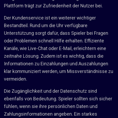
Plattform trägt zur Zufriedenheit der Nutzer bei.
Der Kundenservice ist ein weiterer wichtiger
Bestandteil. Rund um die Uhr verfügbare
Unterstützung sorgt dafür, dass Spieler bei Fragen
oder Problemen schnell Hilfe erhalten. Effiziente
Kanäle, wie Live-Chat oder E-Mail, erleichtern eine
zeitnahe Lösung. Zudem ist es wichtig, dass die
Informationen zu Einzahlungen und Auszahlungen
klar kommuniziert werden, um Missverständnisse zu
vermeiden.
Die Zugänglichkeit und der Datenschutz sind
ebenfalls von Bedeutung. Spieler sollten sich sicher
fühlen, wenn sie ihre persönlichen Daten und
Zahlungsinformationen angeben. Ein starkes