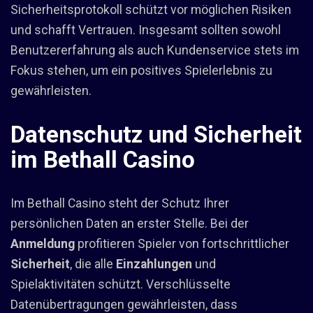
Sicherheitsprotokoll schützt vor möglichen Risiken
und schafft Vertrauen. Insgesamt sollten sowohl
Benutzererfahrung als auch Kundenservice stets im
Fokus stehen, um ein positives Spielerlebnis zu
gewährleisten.
Datenschutz und Sicherheit
im Bethall Casino
Im Bethall Casino steht der Schutz Ihrer
persönlichen Daten an erster Stelle. Bei der
Anmeldung
profitieren Spieler von fortschrittlicher
Sicherheit
, die alle
Einzahlungen
und
Spielaktivitäten schützt. Verschlüsselte
Datenübertragungen gewährleisten, dass