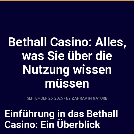
Bethall Casino: Alles,
was Sie über die
Nutzung wissen
müssen
SEPTEMBER 26, 2025 / BY
ZAHRAA
IN
NATURE
Einführung in das Bethall
Casino: Ein Überblick