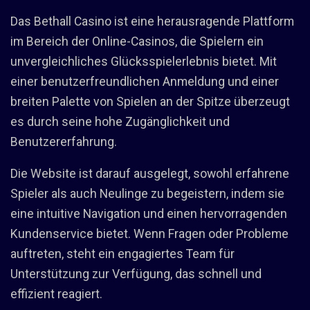
Das Bethall Casino ist eine herausragende Plattform
im Bereich der Online-Casinos, die Spielern ein
unvergleichliches Glücksspielerlebnis bietet. Mit
einer benutzerfreundlichen Anmeldung und einer
breiten Palette von Spielen an der Spitze überzeugt
es durch seine hohe Zugänglichkeit und
Benutzererfahrung.
Die Website ist darauf ausgelegt, sowohl erfahrene
Spieler als auch Neulinge zu begeistern, indem sie
eine intuitive Navigation und einen hervorragenden
Kundenservice bietet. Wenn Fragen oder Probleme
auftreten, steht ein engagiertes Team für
Unterstützung zur Verfügung, das schnell und
effizient reagiert.