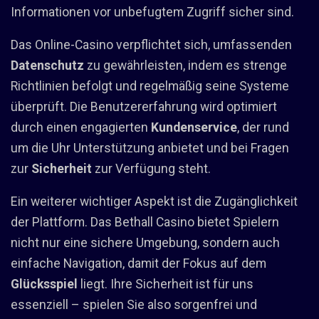
Informationen vor unbefugtem Zugriff sicher sind.
Das Online-Casino verpflichtet sich, umfassenden
Datenschutz
zu gewährleisten, indem es strenge
Richtlinien befolgt und regelmäßig seine Systeme
überprüft. Die Benutzererfahrung wird optimiert
durch einen engagierten
Kundenservice
, der rund
um die Uhr Unterstützung anbietet und bei Fragen
zur
Sicherheit
zur Verfügung steht.
Ein weiterer wichtiger Aspekt ist die Zugänglichkeit
der Plattform. Das Bethall Casino bietet Spielern
nicht nur eine sichere Umgebung, sondern auch
einfache Navigation, damit der Fokus auf dem
Glücksspiel
liegt. Ihre Sicherheit ist für uns
essenziell – spielen Sie also sorgenfrei und