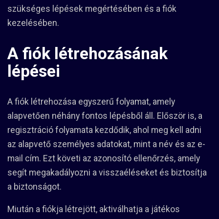
szükséges lépések megértésében és a fiók
kezelésében.
A fiók létrehozásának
lépései
A fiók létrehozása egyszerű folyamat, amely
alapvetően néhány fontos lépésből áll. Először is, a
regisztráció folyamata kezdődik, ahol meg kell adni
az alapvető személyes adatokat, mint a név és az e-
mail cím. Ezt követi az azonosító ellenőrzés, amely
segít megakadályozni a visszaéléseket és biztosítja
a biztonságot.
Miután a fiókja létrejött, aktiválhatja a játékos