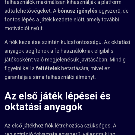
felhasználók maximálisan kihasználják a platform
adta lehetőségeket. A
bónusz igénylés
egyszerű, de
fontos lépés a játék kezdete előtt, amely további
motivációt nyújt.
A fiók kezelése szintén kulcsfontosságú. Az oktatási
anyagok segítenek a felhasználóknak eligibilis
játékosként való megjelenésük javításában. Mindig
figyelni kell a
feltételek
betartására, mivel ez
garantálja a sima felhasználói élményt.
Az első játék lépései és
oktatási anyagok
Az első játékhoz fiók létrehozása szükséges. A
regisztráció folyamata egyszerű: válassza ki az