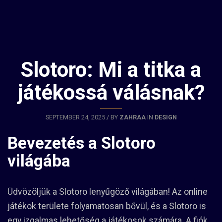
Slotoro: Mi a titka a
játékossá válásnak?
SEPTEMBER 24, 2025 / BY
ZAHRAA
IN
DESIGN
Bevezetés a Slotoro
világába
Üdvözöljük a Slotoro lenyűgöző világában! Az online
játékok területe folyamatosan bővül, és a Slotoro is
egy izgalmas lehetőség a játékosok számára. A fiók