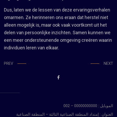
Dus, laten we de lessen van deze ervaringsverhalen
omarmen. Ze herinneren ons eraan dat herstel niet
alleen mogelijk is, maar ook vaak voortkomt uit het
delen van persoonlijke inzichten. Samen kunnen we
een meer ondersteunende omgeving creëren waarin
individuen leren van elkaar.
PREV
NEXT
الموبايل : 00000000000 – 002
العنوان : إمتداد المنطقة الصناعية الثالثة – المنطقة الصناعية