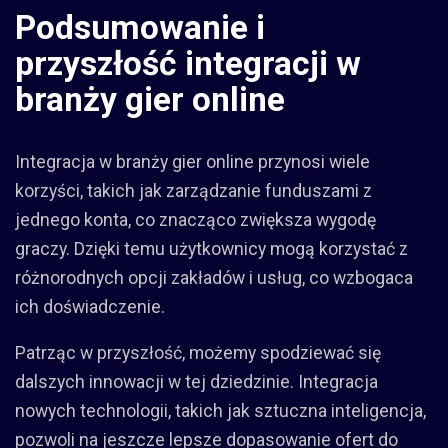
Podsumowanie i
przyszłość integracji w
branży gier online
Integracja w branży gier online przynosi wiele
korzyści, takich jak zarządzanie funduszami z
jednego konta, co znacząco zwiększa wygodę
graczy. Dzięki temu użytkownicy mogą korzystać z
różnorodnych opcji zakładów i usług, co wzbogaca
ich doświadczenie.
Patrząc w przyszłość, możemy spodziewać się
dalszych innowacji w tej dziedzinie. Integracja
nowych technologii, takich jak sztuczna inteligencja,
pozwoli na jeszcze lepsze dopasowanie ofert do