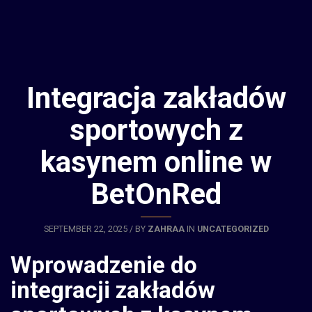
Integracja zakładów
sportowych z
kasynem online w
BetOnRed
SEPTEMBER 22, 2025 / BY
ZAHRAA
IN
UNCATEGORIZED
Wprowadzenie do
integracji zakładów