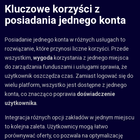
Kluczowe korzyści z
posiadania jednego konta
Posiadanie jednego konta w różnych usługach to
rozwiązanie, które przynosi liczne korzyści. Przede
wszystkim,
wygoda
korzystania z jednego miejsca
do zarządzania funduszami i usługami sprawia, że
użytkownik oszczędza czas. Zamiast logować się do
wielu platform, wszystko jest dostępne z jednego
konta, co znacząco poprawia
doświadczenie
użytkownika
.
Integracja różnych opcji zakładów w jednym miejscu
to kolejna zaleta. Użytkownicy mogą łatwo
porównywać oferty, co pozwala na optymalizację