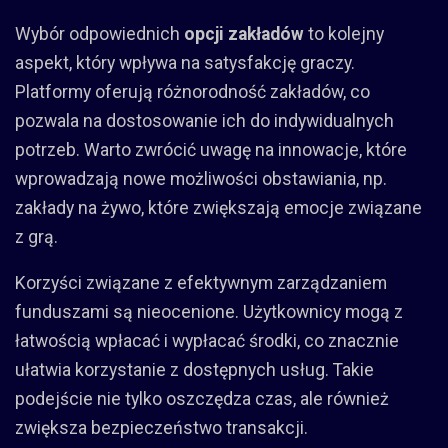
Wybór odpowiednich
opcji zakładów
to kolejny
aspekt, który wpływa na satysfakcję graczy.
Platformy oferują różnorodność zakładów, co
pozwala na dostosowanie ich do indywidualnych
potrzeb. Warto zwrócić uwagę na innowacje, które
wprowadzają nowe możliwości obstawiania, np.
zakłady na żywo, które zwiększają emocje związane
z grą.
Korzyści związane z efektywnym zarządzaniem
funduszami są nieocenione. Użytkownicy mogą z
łatwością wpłacać i wypłacać środki, co znacznie
ułatwia korzystanie z dostępnych usług. Takie
podejście nie tylko oszczędza czas, ale również
zwiększa bezpieczeństwo transakcji.