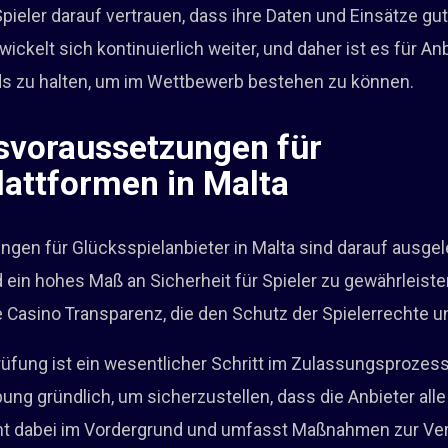
ieler darauf vertrauen, dass ihre Daten und Einsätze gut
ickelt sich kontinuierlich weiter, und daher ist es für Anb
ds zu halten, um im Wettbewerb bestehen zu können.
svoraussetzungen für
lattformen in Malta
gen für Glücksspielanbieter in Malta sind darauf ausgele
 ein hohes Maß an Sicherheit für Spieler zu gewährleiste
 Casino Transparenz, die den Schutz der Spielerrechte un
rüfung ist ein wesentlicher Schritt im Zulassungsprozes
ung gründlich, um sicherzustellen, dass die Anbieter alle
teht dabei im Vordergrund und umfasst Maßnahmen zur Ve