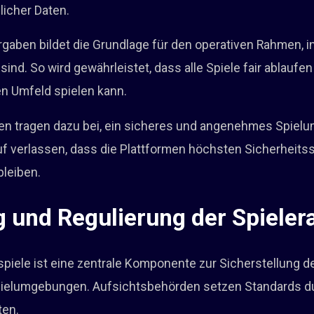
icher Daten.
rgaben bildet die Grundlage für den operativen Rahmen, i
 sind. So wird gewährleistet, dass alle Spiele fair ablauf
n Umfeld spielen kann.
 tragen dazu bei, ein sicheres und angenehmes Spielum
uf verlassen, dass die Plattformen höchsten Sicherheit
bleiben.
und Regulierung der Spielera
spiele ist eine zentrale Komponente zur Sicherstellung d
 Spielumgebungen. Aufsichtsbehörden setzen Standards du
ten.