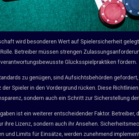
schaft wird besonderen Wert auf Spielersicherheit geleg
le Rolle. Betreiber müssen strengen Zulassungsanforder
e verantwortungsbewusste Glücksspielpraktiken fördern.
tandards zu genügen, sind Aufsichtsbehörden gefordert, 
z der Spieler in den Vordergrund rücken. Diese Richtlinien 
parenz, sondern auch ein Schritt zur Sicherstellung der 
gaben ist ein weiterer entscheidender Faktor. Betreiber, 
 nur ihre Lizenz, sondern auch ihr Ansehen. Sicherheitsm
n und Limits für Einsätze, werden zunehmend implementi