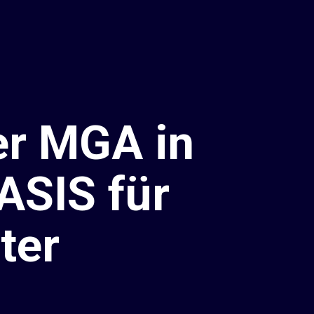
er MGA in
ASIS für
ter