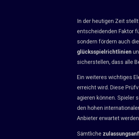
In der heutigen Zeit stell
entscheidenden Faktor für
sondern fördern auch di
glücksspielrichtlinien
un
sicherstellen, dass alle B
Ein weiteres wichtiges El
erreicht wird. Diese Prü
agieren können. Spieler s
den hohen international
Anbieter erwartet werden
Sämtliche
zulassungsan