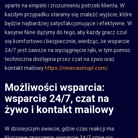
oparte na empatii i zrozumieniu potrzeb klienta. W
każdym przypadku staramy się znaleźć wyjście, które
będzie najbardziej satysfakcjonujące i efektywne. W
kasynie Nine dążymy do tego, aby każdy gracz czuł
się komfortowo i bezpiecznie, wiedząc, że wsparcie
24/7 jest zawsze na wyciągnięcie ręki, w tym pomoc
techniczna dostępna przez czat na żywo oraz
kontakt mailowy
https://ninecasinopl.com/
.
Możliwości wsparcia:
wsparcie 24/7, czat na
żywo i kontakt mailowy
W dzisiejszym świecie, gdzie czas reakcji ma
kluczowe znaczenie, wsparcie 24/7 staje się