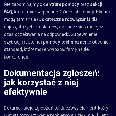
Nie zapominajmy o
centrum pomocy
oraz
sekcji
FAQ
, które stanowią cenne źródło informacji. Klienci
mogą tam znaleźć
skuteczne rozwiązania
dla
najczęstszych problemów, co znacznie zmniejsza
czas oczekiwania na odpowiedź. Zapewnienie
szybkiej i rzetelnej
pomocy technicznej
to obecnie
standard, który może wyróżnić firmę na tle
konkurencji.
Dokumentacja zgłoszeń:
jak korzystać z niej
efektywnie
Dokumentacja zgłoszeń to kluczowy element, który
ułatwia rozwiązywanie problemów. Dzięki niej, klienci