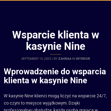
Wsparcie klienta w
kasynie Nine
SEPTEMBER 15, 2025 / BY
ZAHRAA
IN
INTERIOR
Wprowadzenie do wsparcia
klienta w kasynie Nine
W kasynie Nine klienci mogą liczyć na wsparcie 24/7,
co czyni to miejsce wyjątkowym. Dzięki
profesjonalnej obsłudze, każda osoba grająca w