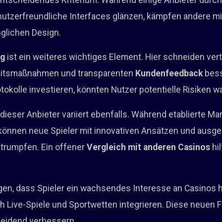
nutzerfreundliche Interfaces glänzen, kämpfen andere 
glichen Design.
ng
ist ein weiteres wichtiges Element. Hier schneiden ve
heitsmaßnahmen und transparenten
Kundenfeedback
bess
otokolle investieren, könnten Nutzer potentielle Risiken
dieser Anbieter variiert ebenfalls. Während etablierte M
können neue Spieler mit innovativen Ansätzen und ausg
trumpfen. Ein offener
Vergleich mit anderen Casinos
hil
gen, dass Spieler ein wachsendes Interesse an Casinos 
 Live-Spiele und Sportwetten integrieren. Diese neuen 
eidend verbessern.