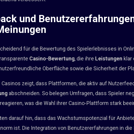
ack und Benutzererfahrungen
 Meinungen
heidend für die Bewertung des Spielerlebnisses in Onli
transparente
Casino-Bewertung
, die ihre
Leistungen
klar 
utzerfreundliche Oberfläche sowie die Sicherheit der Pla
n Casinos zeigt, dass Plattformen, die aktiv auf Nutzerfe
ung
abschneiden. So belegen Umfragen, dass Spieler ne
eagieren, was die Wahl ihrer Casino-Plattform stark beei
ten darauf hin, dass das Wachstumspotenzial für Anbieter
enorm ist. Die Integration von Benutzererfahrungen in di