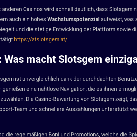
 anderen Casinos wird schnell deutlich, dass Slotsgem ni
dern auch ein hohes
Wachstumspotenzial
aufweist, was s
iegelt und die stetige Entwicklung der Plattform sowie 
tätigt
https://atslotsgem.at/
.
s: Was macht Slotsgem einziga
otsgem ist unvergleichlich dank der durchdachten Benutz
er genießen eine nahtlose Navigation, die es ihnen ermögli
uszuwählen. Die Casino-Bewertung von Slotsgem zeigt, d
upport-Team und schnellere Auszahlungen unterstützt we
ind die regelmäßigen Boni und Promotions, welche die Spi