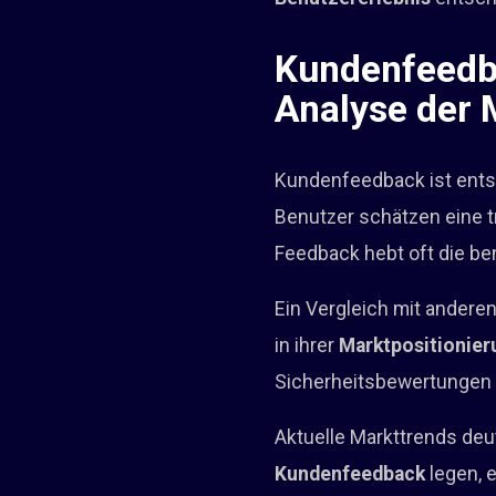
Kundenfeedb
Analyse der
Kundenfeedback ist entsc
Benutzer schätzen eine 
Feedback hebt oft die ben
Ein Vergleich mit andere
in ihrer
Marktpositionier
Sicherheitsbewertungen r
Aktuelle Markttrends deu
Kundenfeedback
legen, 