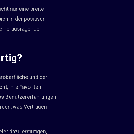
cht nur eine breite
ich in der positiven
die herausragende
rtig?
eroberfläche und der
cht, ihre Favoriten
ass Benutzererfahrungen
rden, was Vertrauen
eler dazu ermutigen,