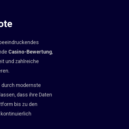
ote
n beeindruckendes
ende
Casino-Bewertung
,
eit und zahlreiche
eren.
ie durch modernste
lassen, dass ihre Daten
ttform bis zu den
kontinuierlich