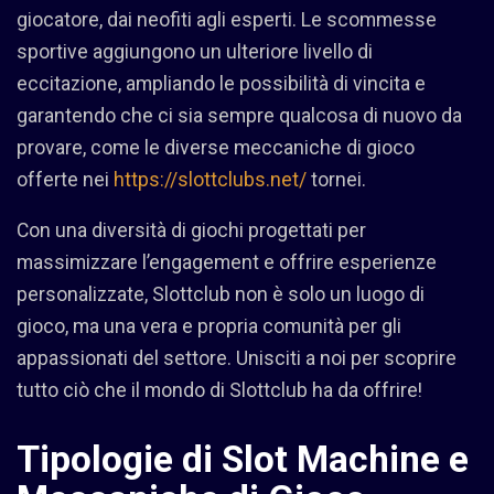
giocatore, dai neofiti agli esperti. Le scommesse
sportive aggiungono un ulteriore livello di
eccitazione, ampliando le possibilità di vincita e
garantendo che ci sia sempre qualcosa di nuovo da
provare, come le diverse meccaniche di gioco
offerte nei
https://slottclubs.net/
tornei.
Con una diversità di giochi progettati per
massimizzare l’engagement e offrire esperienze
personalizzate, Slottclub non è solo un luogo di
gioco, ma una vera e propria comunità per gli
appassionati del settore. Unisciti a noi per scoprire
tutto ciò che il mondo di Slottclub ha da offrire!
Tipologie di Slot Machine e