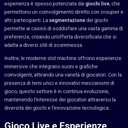
esperienza è spesso potenziata dai
giochi live
, che
permettono un coinvolgimento diretto con croupier e
altri partecipanti. La
segmentazione
dei giochi
permette ai casinò di soddisfare una vasta gamma di
preferenze, creando un’offerta diversificata che si
adatta a diversi stili di scommessa.
Inoltre, le moderne slot machine offrono esperienze
immersive che integrano suoni e grafiche
coinvolgenti, attirando una varietà di giocatori. Con la
presenza di temi unici e innovativi meccanismi di
gioco, questo settore è in continua evoluzione,
mantenendo l’interesse dei giocatori attraverso la
diversità dei giochi e l’innovazione tecnologica.
Gioco Live e Esperienze