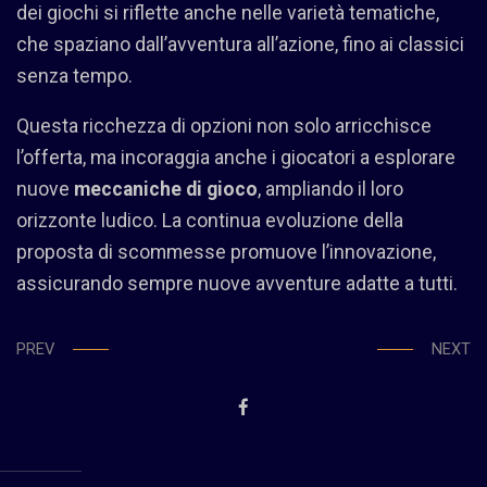
dei giochi si riflette anche nelle varietà tematiche,
che spaziano dall’avventura all’azione, fino ai classici
senza tempo.
Questa ricchezza di opzioni non solo arricchisce
l’offerta, ma incoraggia anche i giocatori a esplorare
nuove
meccaniche di gioco
, ampliando il loro
orizzonte ludico. La continua evoluzione della
proposta di scommesse promuove l’innovazione,
assicurando sempre nuove avventure adatte a tutti.
PREV
NEXT