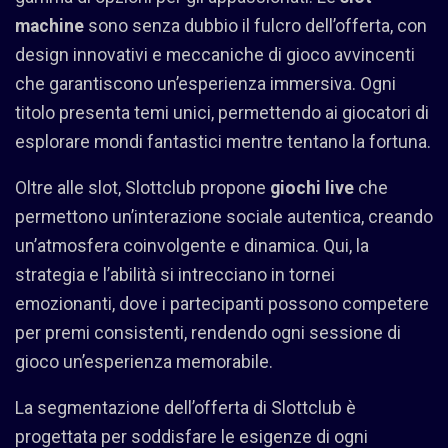
machine
sono senza dubbio il fulcro dell’offerta, con
design innovativi e meccaniche di gioco avvincenti
che garantiscono un’esperienza immersiva. Ogni
titolo presenta temi unici, permettendo ai giocatori di
esplorare mondi fantastici mentre tentano la fortuna.
Oltre alle slot, Slottclub propone
giochi live
che
permettono un’interazione sociale autentica, creando
un’atmosfera coinvolgente e dinamica. Qui, la
strategia e l’abilità si intrecciano in tornei
emozionanti, dove i partecipanti possono competere
per premi consistenti, rendendo ogni sessione di
gioco un’esperienza memorabile.
La segmentazione dell’offerta di Slottclub è
progettata per soddisfare le esigenze di ogni