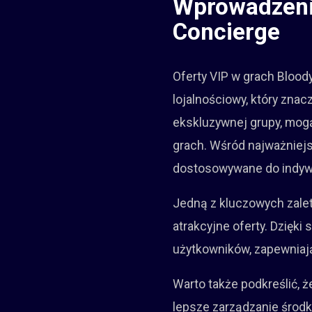
Wprowadzenie
Concierge
Oferty VIP w grach Bloody
lojalnościowy, który znac
ekskluzywnej grupy, mogą
grach. Wśród najważniejs
dostosowywane do indywi
Jedną z kluczowych zalet
atrakcyjne oferty. Dzięki
użytkowników, zapewniają
Warto także podkreślić, ż
lepsze zarządzanie środk