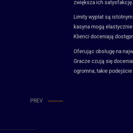
zwiększa ich satysfakcję
Limity wypłat są istotny
kasyna mogą elastycznie 
Klienci doceniają dostępn
Oferując obsługę na najw
Gracze czują się docenian
ogromna, takie podejście
PREV