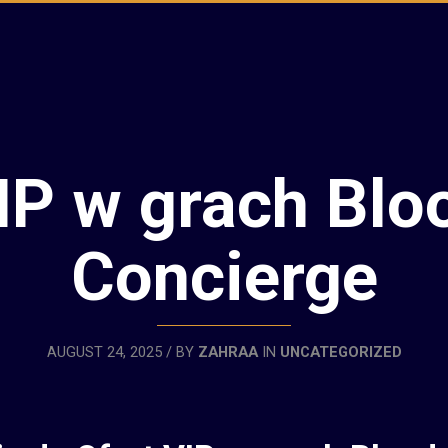
IP w grach Blo
Concierge
AUGUST 24, 2025 / BY
ZAHRAA
IN
UNCATEGORIZED