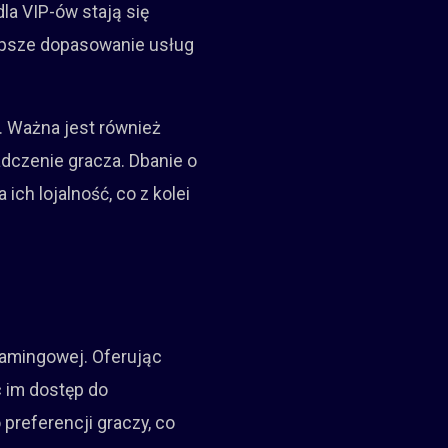
la VIP-ów stają się
lepsze dopasowanie usług
. Ważna jest również
dczenie gracza. Dbanie o
ch lojalność, co z kolei
gamingowej. Oferując
c im dostęp do
preferencji graczy, co