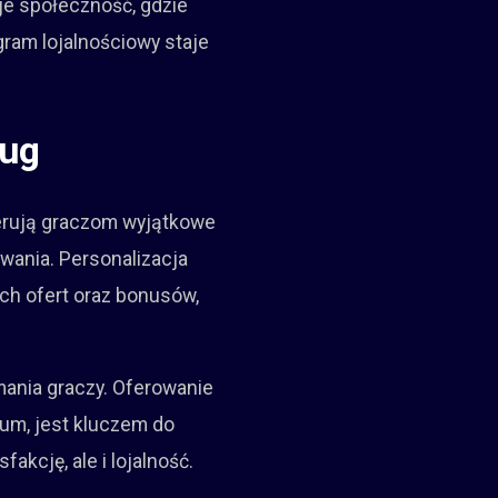
uje społeczność, gdzie
ram lojalnościowy staje
ług
erują graczom wyjątkowe
owania. Personalizacja
ch ofert oraz bonusów,
ania graczy. Oferowanie
um, jest kluczem do
akcję, ale i lojalność.