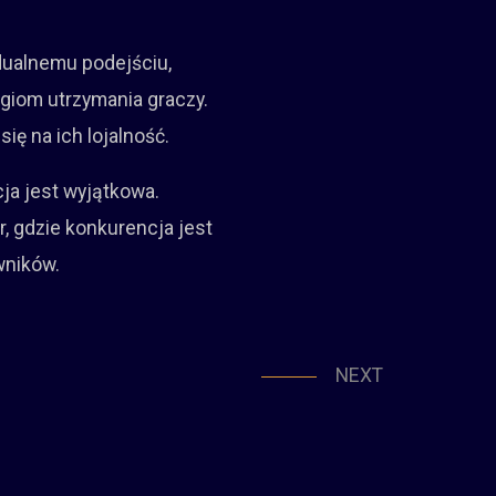
idualnemu podejściu,
giom utrzymania graczy.
ię na ich lojalność.
ja jest wyjątkowa.
r, gdzie konkurencja jest
wników.
NEXT