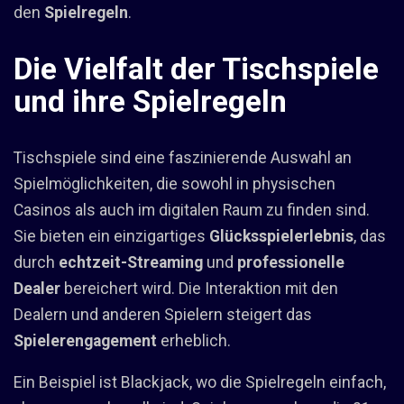
den
Spielregeln
.
Die Vielfalt der Tischspiele
und ihre Spielregeln
Tischspiele sind eine faszinierende Auswahl an
Spielmöglichkeiten, die sowohl in physischen
Casinos als auch im digitalen Raum zu finden sind.
Sie bieten ein einzigartiges
Glücksspielerlebnis
, das
durch
echtzeit-Streaming
und
professionelle
Dealer
bereichert wird. Die Interaktion mit den
Dealern und anderen Spielern steigert das
Spielerengagement
erheblich.
Ein Beispiel ist Blackjack, wo die Spielregeln einfach,