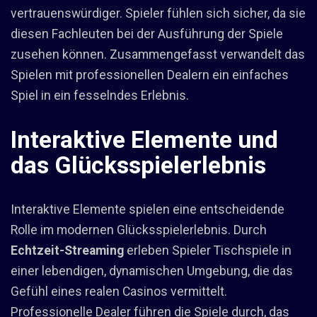
vertrauenswürdiger. Spieler fühlen sich sicher, da sie
diesen Fachleuten bei der Ausführung der Spiele
zusehen können. Zusammengefasst verwandelt das
Spielen mit professionellen Dealern ein einfaches
Spiel in ein fesselndes Erlebnis.
Interaktive Elemente und
das Glücksspielerlebnis
Interaktive Elemente spielen eine entscheidende
Rolle im modernen Glücksspielerlebnis. Durch
Echtzeit-Streaming
erleben Spieler Tischspiele in
einer lebendigen, dynamischen Umgebung, die das
Gefühl eines realen Casinos vermittelt.
Professionelle Dealer führen die Spiele durch, das