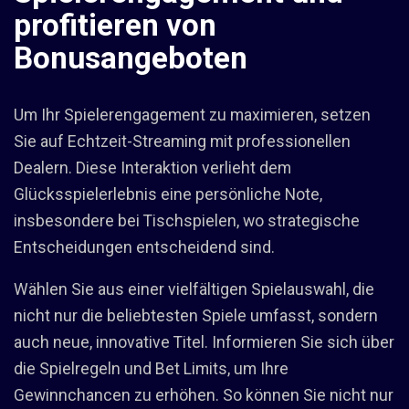
profitieren von
Bonusangeboten
Um Ihr Spielerengagement zu maximieren, setzen
Sie auf Echtzeit-Streaming mit professionellen
Dealern. Diese Interaktion verlieht dem
Glücksspielerlebnis eine persönliche Note,
insbesondere bei Tischspielen, wo strategische
Entscheidungen entscheidend sind.
Wählen Sie aus einer vielfältigen Spielauswahl, die
nicht nur die beliebtesten Spiele umfasst, sondern
auch neue, innovative Titel. Informieren Sie sich über
die Spielregeln und Bet Limits, um Ihre
Gewinnchancen zu erhöhen. So können Sie nicht nur