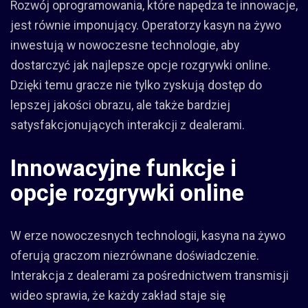
Rozwój oprogramowania, które napędza te innowacje,
jest równie imponujący. Operatorzy kasyn na żywo
inwestują w nowoczesne technologie, aby
dostarczyć jak najlepsze opcje rozgrywki online.
Dzięki temu gracze nie tylko zyskują dostęp do
lepszej jakości obrazu, ale także bardziej
satysfakcjonujących interakcji z dealerami.
Innowacyjne funkcje i
opcje rozgrywki online
W erze nowoczesnych technologii, kasyna na żywo
oferują graczom niezrównane doświadczenie.
Interakcja z dealerami za pośrednictwem transmisji
wideo sprawia, że każdy zakład staje się