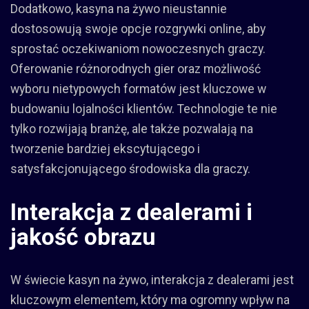
Dodatkowo, kasyna na żywo nieustannie
dostosowują swoje opcje rozgrywki online, aby
sprostać oczekiwaniom nowoczesnych graczy.
Oferowanie różnorodnych gier oraz możliwość
wyboru nietypowych formatów jest kluczowe w
budowaniu lojalności klientów. Technologie te nie
tylko rozwijają branżę, ale także pozwalają na
tworzenie bardziej ekscytującego i
satysfakcjonującego środowiska dla graczy.
Interakcja z dealerami i
jakość obrazu
W świecie kasyn na żywo, interakcja z dealerami jest
kluczowym elementem, który ma ogromny wpływ na