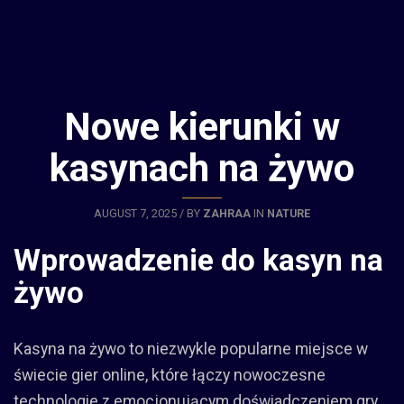
Nowe kierunki w
kasynach na żywo
AUGUST 7, 2025 / BY
ZAHRAA
IN
NATURE
Wprowadzenie do kasyn na
żywo
Kasyna na żywo to niezwykle popularne miejsce w
świecie gier online, które łączy nowoczesne
technologie z emocjonującym doświadczeniem gry.