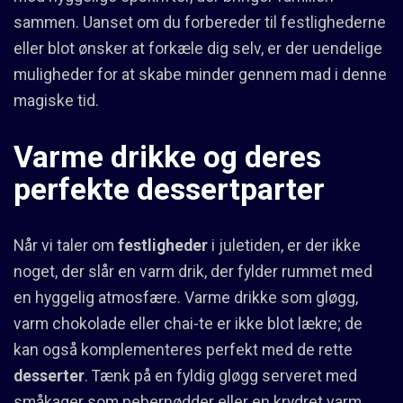
sammen. Uanset om du forbereder til festlighederne
eller blot ønsker at forkæle dig selv, er der uendelige
muligheder for at skabe minder gennem mad i denne
magiske tid.
Varme drikke og deres
perfekte dessertparter
Når vi taler om
festligheder
i juletiden, er der ikke
noget, der slår en varm drik, der fylder rummet med
en hyggelig atmosfære. Varme drikke som gløgg,
varm chokolade eller chai-te er ikke blot lækre; de
kan også komplementeres perfekt med de rette
desserter
. Tænk på en fyldig gløgg serveret med
småkager som pebernødder eller en krydret varm