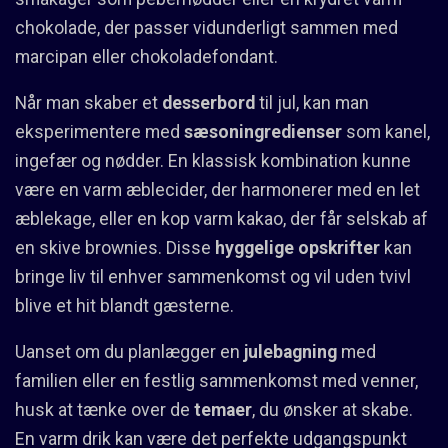
chokolade, der passer vidunderligt sammen med
marcipan eller chokoladefondant.
Når man skaber et
desserbord
til jul, kan man
eksperimentere med
sæsoningredienser
som kanel,
ingefær og nødder. En klassisk kombination kunne
være en varm æblecider, der harmonerer med en let
æblekage, eller en kop varm kakao, der får selskab af
en skive brownies. Disse
hyggelige opskrifter
kan
bringe liv til enhver sammenkomst og vil uden tvivl
blive et hit blandt gæsterne.
Uanset om du planlægger en
julebagning
med
familien eller en festlig sammenkomst med venner,
husk at tænke over de
temaer
, du ønsker at skabe.
En varm drik kan være det perfekte udgangspunkt