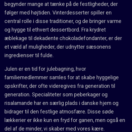
begynder mange at tænke på de festligheder, der
følger med højtiden. Vinterdesserter spiller en
central rolle i disse traditioner, og de bringer varme
og hygge til ethvert dessertbord. Fra krydret
æblekage til dekadente chokoladefondanter, er der
et væld af muligheder, der udnytter sæsonens
ingredienser til fulde.
Julen er en tid for julebagning, hvor
familiemedlemmer samles for at skabe hyggelige
opskrifter, der ofte videregives fra generation til
generation. Specialiteter som peberkager og
risalamande har en særlig plads i danske hjem og
bidrager til den festlige atmosfære. Disse søde
lækkerier er ikke kun en fryd for ganen, men også en
del af de minder, vi skaber med vores kære.