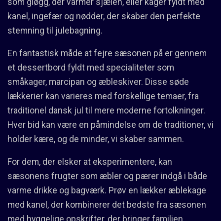
som gløgg, der varmer sjælen, eller kager fyldt med
kanel, ingefær og nødder, der skaber den perfekte
stemning til julebagning.
En fantastisk måde at fejre sæsonen på er gennem
et dessertbord fyldt med specialiteter som
småkager, marcipan og æbleskiver. Disse søde
lækkerier kan varieres med forskellige temaer, fra
traditionel dansk jul til mere moderne fortolkninger.
Hver bid kan være en påmindelse om de traditioner, vi
holder kære, og de minder, vi skaber sammen.
For dem, der elsker at eksperimentere, kan
sæsonens frugter som æbler og pærer indgå i både
varme drikke og bagværk. Prøv en lækker æblekage
med kanel, der kombinerer det bedste fra sæsonen
med hyggelige opskrifter, der bringer familien