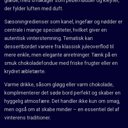
glæde, med småkager som pebernødder og klejner,
der fylder luften med duft.
Sæsoningredienser som kanel, ingefær og nødder er
centrale i mange specialiteter, hvilket giver en
autentisk vinterstemning. Tematisk kan
dessertbordet variere fra klassisk juleoverflod til
mere enkle, men elegante anretninger. Tænk på en
smuk chokoladefondue med friske frugter eller en
krydret æbletærte.
Varme drikke, såsom gløgg eller varm chokolade,
komplimenterer det søde bord perfekt og skaber en
hyggelig atmosfære. Det handler ikke kun om smag,
men også om at skabe minder – en essentiel del af
vinterens traditioner.