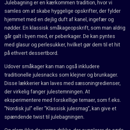
Julebagning er en kærkommen tradition, hvor vi
samles om at skabe hyggelige opskrifter, der fylder
hjemmet med en dejlig duft af kanel, ingefær og
nødder. En klassisk småkageopskrift, som man aldrig
går galt i byen med, er peberkager. De kan pyntes
med glasur og perlesukker, hvilket gør dem til et hit
på ethvert dessertbord.
Udover småkager kan man også inkludere
traditionelle julesnacks som klejner og brunkager.
Disse lækkerier kan laves med sæsoningredienser,
der virkelig fanger julestemningen. At
eksperimentere med forskellige temaer, som f.eks.
”Nordisk jul” eller ”Klassisk julesmag”, kan give et
spændende twist til julebagningen.