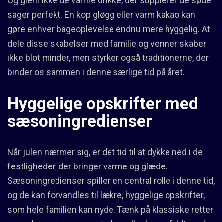
Og glem ikke de varme drikke, der supplerer de søde
sager perfekt. En kop gløgg eller varm kakao kan
gøre enhver bageoplevelse endnu mere hyggelig. At
dele disse skabelser med familie og venner skaber
ikke blot minder, men styrker også traditionerne, der
binder os sammen i denne særlige tid på året.
Hyggelige opskrifter med
sæsoningredienser
Når julen nærmer sig, er det tid til at dykke ned i de
festligheder, der bringer varme og glæde.
Sæsoningredienser spiller en central rolle i denne tid,
og de kan forvandles til lækre, hyggelige opskrifter,
som hele familien kan nyde. Tænk på klassiske retter