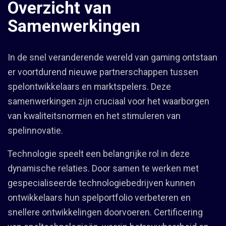
Overzicht van
Samenwerkingen
In de snel veranderende wereld van gaming ontstaan
er voortdurend nieuwe partnerschappen tussen
spelontwikkelaars en marktspelers. Deze
samenwerkingen zijn cruciaal voor het waarborgen
van kwaliteitsnormen en het stimuleren van
spelinnovatie.
Technologie speelt een belangrijke rol in deze
dynamische relaties. Door samen te werken met
gespecialiseerde technologiebedrijven kunnen
ontwikkelaars hun spelportfolio verbeteren en
snellere ontwikkelingen doorvoeren. Certificering