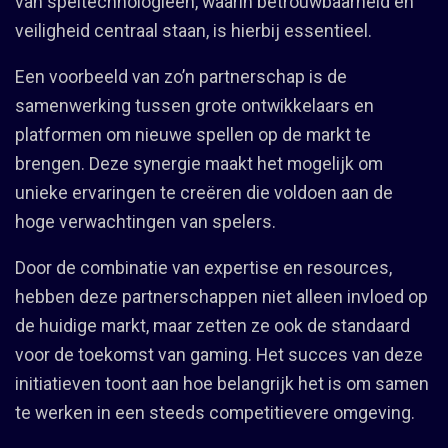
van speltechnologieën, waarin betrouwbaarheid en
veiligheid centraal staan, is hierbij essentieel.
Een voorbeeld van zo’n partnerschap is de
samenwerking tussen grote ontwikkelaars en
platformen om nieuwe spellen op de markt te
brengen. Deze synergie maakt het mogelijk om
unieke ervaringen te creëren die voldoen aan de
hoge verwachtingen van spelers.
Door de combinatie van expertise en resources,
hebben deze partnerschappen niet alleen invloed op
de huidige markt, maar zetten ze ook de standaard
voor de toekomst van gaming. Het succes van deze
initiatieven toont aan hoe belangrijk het is om samen
te werken in een steeds competitievere omgeving.