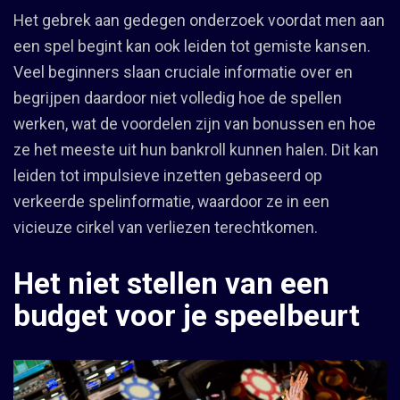
Het gebrek aan gedegen onderzoek voordat men aan
een spel begint kan ook leiden tot gemiste kansen.
Veel beginners slaan cruciale informatie over en
begrijpen daardoor niet volledig hoe de spellen
werken, wat de voordelen zijn van bonussen en hoe
ze het meeste uit hun bankroll kunnen halen. Dit kan
leiden tot impulsieve inzetten gebaseerd op
verkeerde spelinformatie, waardoor ze in een
vicieuze cirkel van verliezen terechtkomen.
Het niet stellen van een
budget voor je speelbeurt