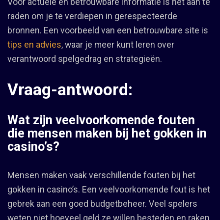
Voor actuele en betrouwbare informatie is het aan te
raden om je te verdiepen in gerespecteerde
bronnen. Een voorbeeld van een betrouwbare site is
tips en advies
, waar je meer kunt leren over
verantwoord spelgedrag en strategieën.
Vraag-antwoord:
Wat zijn veelvoorkomende fouten
die mensen maken bij het gokken in
casino’s?
Mensen maken vaak verschillende fouten bij het
gokken in casino’s. Een veelvoorkomende fout is het
gebrek aan een goed budgetbeheer. Veel spelers
weten niet hoeveel geld ze willen besteden en raken