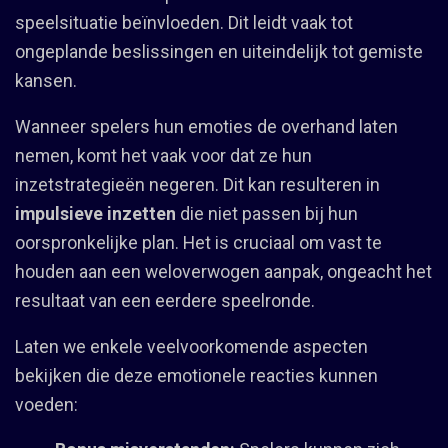
speelsituatie beïnvloeden. Dit leidt vaak tot
ongeplande beslissingen en uiteindelijk tot gemiste
kansen.
Wanneer spelers hun emoties de overhand laten
nemen, komt het vaak voor dat ze hun
inzetstrategieën negeren. Dit kan resulteren in
impulsieve inzetten
die niet passen bij hun
oorspronkelijke plan. Het is cruciaal om vast te
houden aan een weloverwogen aanpak, ongeacht het
resultaat van een eerdere speelronde.
Laten we enkele veelvoorkomende aspecten
bekijken die deze emotionele reacties kunnen
voeden: