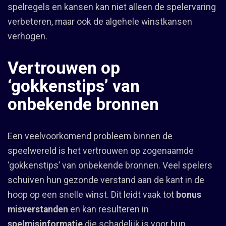
spelregels en kansen kan niet alleen de spelervaring
verbeteren, maar ook de algehele winstkansen
verhogen.
Vertrouwen op
‘gokkenstips’ van
onbekende bronnen
Een veelvoorkomend probleem binnen de
speelwereld is het vertrouwen op zogenaamde
‘gokkenstips’ van onbekende bronnen. Veel spelers
schuiven hun gezonde verstand aan de kant in de
hoop op een snelle winst. Dit leidt vaak tot
bonus
misverstanden
en kan resulteren in
spelmisinformatie
die schadelijk is voor hun