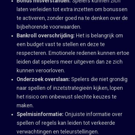
Bonus misverstanden:
Spelers kunnen zich
laten verleiden tot extra inzetten om bonussen
te activeren, zonder goed na te denken over de
bijbehorende voorwaarden.
Bankroll overschrijding:
Het is belangrijk om
een budget vast te stellen en deze te
respecteren. Emotionele redenen kunnen ertoe
leiden dat spelers meer uitgeven dan ze zich
kunnen veroorloven.
Onderzoek overslaan:
Spelers die niet grondig
naar spellen of inzetstrategieën kijken, lopen
het risico om onbewust slechte keuzes te
maken.
Spelmisinformatie:
Onjuiste informatie over
spellen of regels kan leiden tot verkeerde
verwachtingen en teleurstellingen.