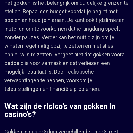
het gokken, is het belangrijk om duidelijke grenzen te
stellen. Bepaal een budget voordat je begint met
spelen en houd je hieraan. Je kunt ook tijdslimieten
instellen om te voorkomen dat je langdurig speelt
zonder pauzes. Verder kan het nuttig zijn om je
winsten regelmatig opzij te zetten en niet alles
opnieuw in te zetten. Vergeet niet dat gokken vooral
bedoeld is voor vermaak en dat verliezen een
mogelijk resultaat is. Door realistische
verwachtingen te hebben, voorkom je
teleurstellingen en financiële problemen.
Wat zijn de risico’s van gokken in
casino’s?
Gokken in casino’s kan verschillende risico’s met