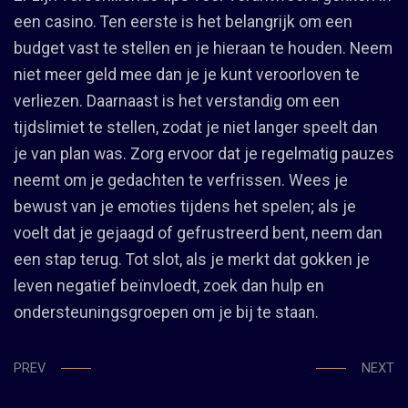
een casino. Ten eerste is het belangrijk om een
budget vast te stellen en je hieraan te houden. Neem
niet meer geld mee dan je je kunt veroorloven te
verliezen. Daarnaast is het verstandig om een
tijdslimiet te stellen, zodat je niet langer speelt dan
je van plan was. Zorg ervoor dat je regelmatig pauzes
neemt om je gedachten te verfrissen. Wees je
bewust van je emoties tijdens het spelen; als je
voelt dat je gejaagd of gefrustreerd bent, neem dan
een stap terug. Tot slot, als je merkt dat gokken je
leven negatief beïnvloedt, zoek dan hulp en
ondersteuningsgroepen om je bij te staan.
PREV
NEXT