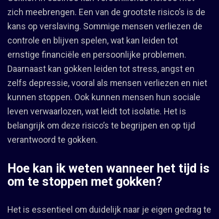
zich meebrengen. Een van de grootste risico’s is de
kans op verslaving. Sommige mensen verliezen de
controle en blijven spelen, wat kan leiden tot
ernstige financiële en persoonlijke problemen.
Daarnaast kan gokken leiden tot stress, angst en
zelfs depressie, vooral als mensen verliezen en niet
kunnen stoppen. Ook kunnen mensen hun sociale
leven verwaarlozen, wat leidt tot isolatie. Het is
belangrijk om deze risico’s te begrijpen en op tijd
verantwoord te gokken.
Hoe kan ik weten wanneer het tijd is
om te stoppen met gokken?
Het is essentieel om duidelijk naar je eigen gedrag te