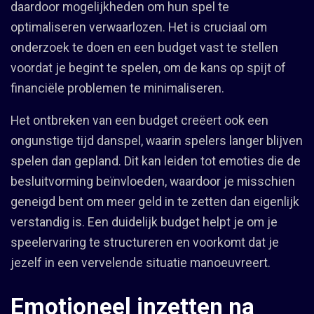
daardoor mogelijkheden om hun spel te
optimaliseren verwaarlozen. Het is cruciaal om
onderzoek te doen en een budget vast te stellen
voordat je begint te spelen, om de kans op spijt of
financiële problemen te minimaliseren.
Het ontbreken van een budget creëert ook een
ongunstige tijd danspel, waarin spelers langer blijven
spelen dan gepland. Dit kan leiden tot emoties die de
besluitvorming beïnvloeden, waardoor je misschien
geneigd bent om meer geld in te zetten dan eigenlijk
verstandig is. Een duidelijk budget helpt je om je
speelervaring te structureren en voorkomt dat je
jezelf in een vervelende situatie manoeuvreert.
Emotioneel inzetten na