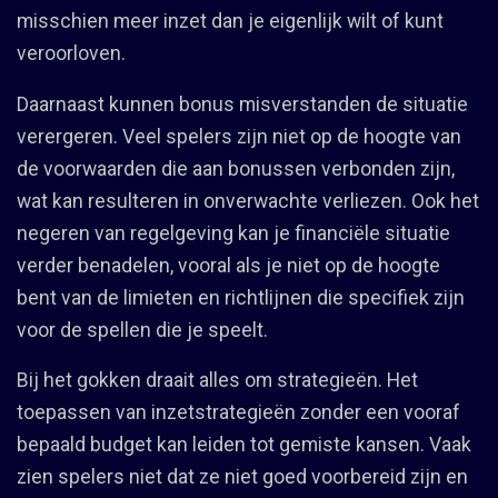
misschien meer inzet dan je eigenlijk wilt of kunt
veroorloven.
Daarnaast kunnen bonus misverstanden de situatie
verergeren. Veel spelers zijn niet op de hoogte van
de voorwaarden die aan bonussen verbonden zijn,
wat kan resulteren in onverwachte verliezen. Ook het
negeren van regelgeving kan je financiële situatie
verder benadelen, vooral als je niet op de hoogte
bent van de limieten en richtlijnen die specifiek zijn
voor de spellen die je speelt.
Bij het gokken draait alles om strategieën. Het
toepassen van inzetstrategieën zonder een vooraf
bepaald budget kan leiden tot gemiste kansen. Vaak
zien spelers niet dat ze niet goed voorbereid zijn en