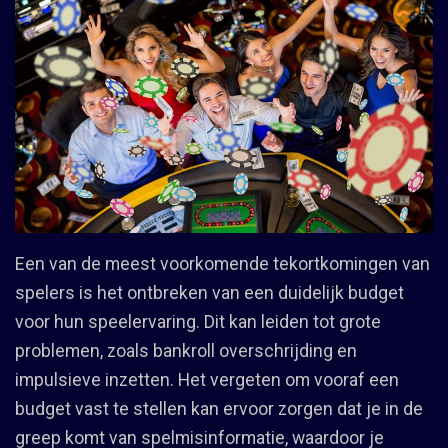
Een van de meest voorkomende tekortkomingen van
spelers is het ontbreken van een duidelijk budget
voor hun speelervaring. Dit kan leiden tot grote
problemen, zoals bankroll overschrijding en
impulsieve inzetten. Het vergeten om vooraf een
budget vast te stellen kan ervoor zorgen dat je in de
greep komt van spelmisinformatie, waardoor je