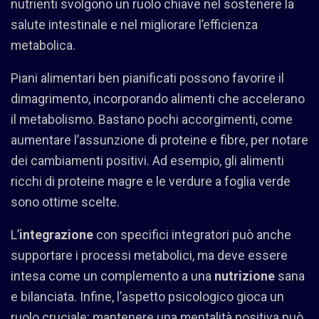
nutrienti svolgono un ruolo chiave nel sostenere la
salute intestinale e nel migliorare l’efficienza
metabolica.
Piani alimentari ben pianificati possono favorire il
dimagrimento, incorporando alimenti che accelerano
il metabolismo. Bastano pochi accorgimenti, come
aumentare l’assunzione di proteine e fibre, per notare
dei cambiamenti positivi. Ad esempio, gli alimenti
ricchi di proteine magre e le verdure a foglia verde
sono ottime scelte.
L’
integrazione
con specifici integratori può anche
supportare i processi metabolici, ma deve essere
intesa come un complemento a una
nutrizione
sana
e bilanciata. Infine, l’aspetto psicologico gioca un
ruolo cruciale: mantenere una mentalità positiva può