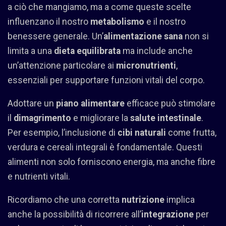
a ciò che mangiamo, ma a come queste scelte
influenzano il nostro
metabolismo
e il nostro
benessere generale. Un’
alimentazione sana
non si
limita a una
dieta equilibrata
ma include anche
un’attenzione particolare ai
micronutrienti
,
essenziali per supportare funzioni vitali del corpo.
Adottare un
piano alimentare
efficace può stimolare
il
dimagrimento
e migliorare la
salute intestinale
.
Per esempio, l’inclusione di
cibi naturali
come frutta,
verdura e cereali integrali è fondamentale. Questi
alimenti non solo forniscono energia, ma anche fibre
e nutrienti vitali.
Ricordiamo che una corretta
nutrizione
implica
anche la possibilità di ricorrere all’
integrazione
per