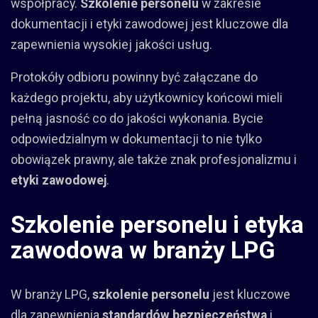
współpracy.
Szkolenie personelu
w zakresie
dokumentacji i etyki zawodowej jest kluczowe dla
zapewnienia wysokiej jakości usług.
Protokóły odbioru powinny być załączane do
każdego projektu, aby użytkownicy końcowi mieli
pełną jasność co do jakości wykonania. Bycie
odpowiedzialnym w dokumentacji to nie tylko
obowiązek prawny, ale także znak profesjonalizmu i
etyki zawodowej
.
Szkolenie personelu i etyka
zawodowa w branży LPG
W branży LPG,
szkolenie personelu
jest kluczowe
dla zapewnienia
standardów bezpieczeństwa
i