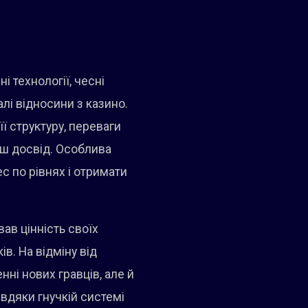
 технології, чесні
алі відносини з казино.
ї структуру, переваги
ваш досвід. Особлива
с по рівнях і отримати
ав цінність своїх
в. На відміну від
нні нових гравців, але й
авдяки гнучкій системі