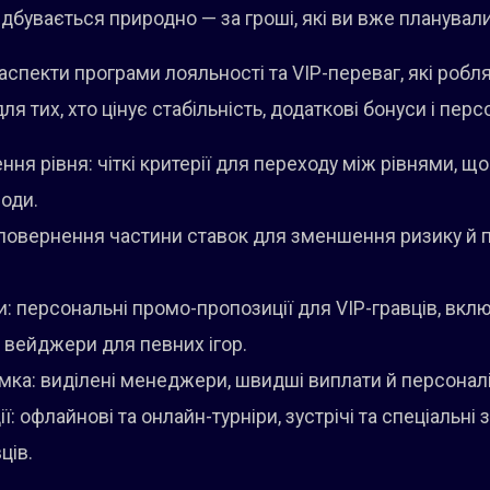
відбувається природно — за гроші, які ви вже планувал
спекти програми лояльності та VIP-переваг, які робля
 тих, хто цінує стабільність, додаткові бонуси і перс
ня рівня: чіткі критерії для переходу між рівнями, 
оди.
 повернення частини ставок для зменшення ризику й 
: персональні промо-пропозиції для VIP-гравців, вк
 вейджери для певних ігор.
мка: виділені менеджери, швидші виплати й персоналіз
: офлайнові та онлайн-турніри, зустрічі та спеціальні 
ців.