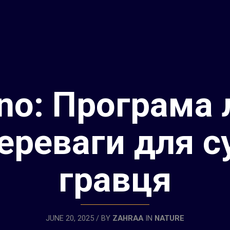
ino: Програма 
переваги для с
гравця
JUNE 20, 2025 / BY
ZAHRAA
IN
NATURE