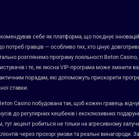
комендував себе як платформа, що поєднує інноваційні
 до потреб гравців — особливо тих, хто цінує довготрив
тально розглянемо програму лояльності Beton Casino, ї
ристувачів і те, як якісна VIP-програма може змінити 
рактичним порадам, які допоможуть прискорити прогре
ної ставки.
eton Casino побудована так, щоб кожен гравець відчув
онусів до регулярних кешбеків і ексклюзивних подарункі
, тут акцент робиться не тільки на агресивному залуче
клієнтів через прозорі умови та реальні винагороди. З