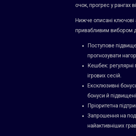
очок, прогрес у рангах 
Нижче описані ключові а
привабливим вибором для
Поступове підвищен
прогнозувати нагор
Кешбек: регулярні
ігрових сесій.
Ексклюзивні бонуси
бонуси й підвищені
Пріоритетна підтри
Запрошення на події
найактивніших грав