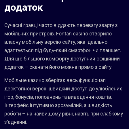
додаток
Сучасні гравці часто віддають перевагу азарту з
мобільних пристроїв. Fontan casino створило
власну мобільну версію сайту, яка ідеально
адаптується під будь-який смартфон чи планшет.
Для ще більшого комфорту доступний офіційний
додаток – скачати його можна прямо з сайту.
Мобільне казино зберігає весь функціонал
десктопної версії: швидкий доступ до улюблених
ігор, бонусів, поповнень та виведення коштів.
Інтерфейс інтуїтивно зрозумілий, а швидкість
роботи – на найвищому рівні, навіть при слабкому
з’єднанні.