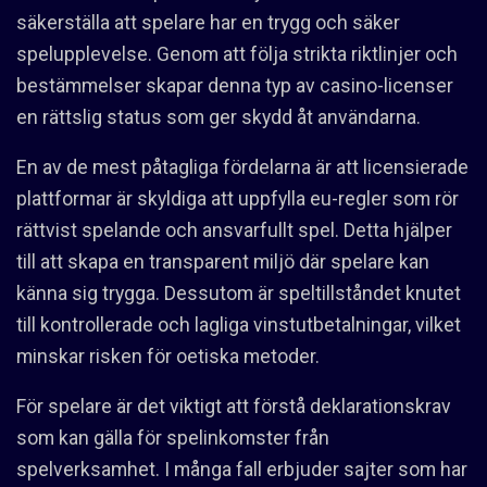
säkerställa att spelare har en trygg och säker
spelupplevelse. Genom att följa strikta riktlinjer och
bestämmelser skapar denna typ av casino-licenser
en rättslig status som ger skydd åt användarna.
En av de mest påtagliga fördelarna är att licensierade
plattformar är skyldiga att uppfylla eu-regler som rör
rättvist spelande och ansvarfullt spel. Detta hjälper
till att skapa en transparent miljö där spelare kan
känna sig trygga. Dessutom är speltillståndet knutet
till kontrollerade och lagliga vinstutbetalningar, vilket
minskar risken för oetiska metoder.
För spelare är det viktigt att förstå deklarationskrav
som kan gälla för spelinkomster från
spelverksamhet. I många fall erbjuder sajter som har