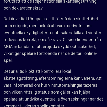
förutsatt att de följer nationella skattelagstiftning
och deklarationskrav.
Det är viktigt för spelare att förstå den skattefrihet
som erbjuds, men också att vara medvetna om
eventuella skyldigheter för att säkerställa att vinster
redovisas korrekt, om så krävs. Casino-licenser från
MGA är kända för att erbjuda skydd och säkerhet,
vilket ger spelare förtroende när de deltar i online-
spel.
Det är alltid klokt att kontrollera lokal
skattelagstiftning, eftersom reglerna kan variera. Att
vara informerad om hur vinstutbetalningar taxeras
och vilken rättslig status som gäller kan hjälpa
spelare att undvika eventuella överraskningar när det
kommer till deras spelinkomster.