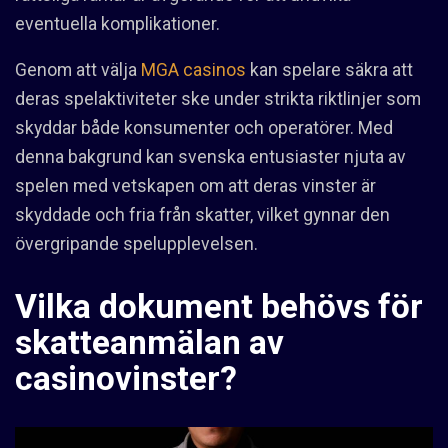
eventuella komplikationer.
Genom att välja
MGA casinos
kan spelare säkra att
deras spelaktiviteter ske under strikta riktlinjer som
skyddar både konsumenter och operatörer. Med
denna bakgrund kan svenska entusiaster njuta av
spelen med vetskapen om att deras vinster är
skyddade och fria från skatter, vilket gynnar den
övergripande spelupplevelsen.
Vilka dokument behövs för
skatteanmälan av
casinovinster?