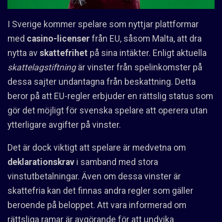
I Sverige kommer spelare som nyttjar plattformar
med
casino-licenser
från EU, såsom Malta, att dra
nytta av
skattefrihet
på sina intäkter. Enligt aktuella
skattelagstiftning
är vinster från spelinkomster på
dessa sajter undantagna från beskattning. Detta
beror på att EU-regler erbjuder en rättslig status som
gör det möjligt för svenska spelare att operera utan
ytterligare avgifter på vinster.
Det är dock viktigt att spelare är medvetna om
deklarationskrav
i samband med stora
vinstutbetalningar. Även om dessa vinster är
skattefria kan det finnas andra regler som gäller
beroende på beloppet. Att vara informerad om
rättsliga ramar är avgörande för att undvika