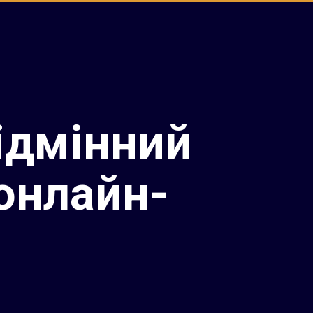
ідмінний
онлайн-