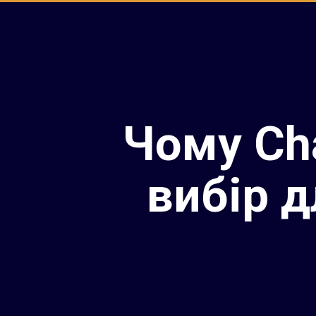
Чому Ch
вибір 