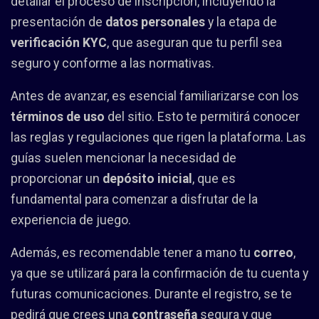
detallar el proceso de inscripción, incluyendo la
presentación de
datos personales
y la etapa de
verificación KYC
, que aseguran que tu perfil sea
seguro y conforme a las normativas.
Antes de avanzar, es esencial familiarizarse con los
términos de uso
del sitio. Esto te permitirá conocer
las reglas y regulaciones que rigen la plataforma. Las
guías suelen mencionar la necesidad de
proporcionar un
depósito inicial
, que es
fundamental para comenzar a disfrutar de la
experiencia de juego.
Además, es recomendable tener a mano tu
correo
,
ya que se utilizará para la confirmación de tu cuenta y
futuras comunicaciones. Durante el registro, se te
pedirá que crees una
contraseña
segura y que