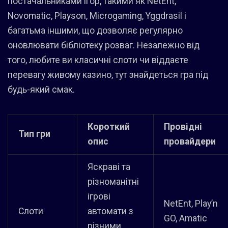
постачальниками ігор, такими як NetEnt,
Novomatic, Playson, Microgaming, Yggdrasil і
багатьма іншими, що дозволяє регулярно
оновлювати бібліотеку розваг. Незалежно від
того, любите ви класичні слоти чи віддаєте
перевагу живому казино, тут знайдеться гра під
будь-який смак.
Короткий
Провідні
Тип гри
опис
провайдери
Яскраві та
різноманітні
ігрові
NetEnt, Play’n
Слоти
автомати з
GO, Amatic
різними