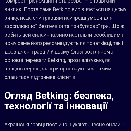
комфорт і різноманітність розваг – справжній
виклик. Проте саме Betking вирізняється на цьому
ринку, надаючи гравцям найкращі умови для
захоплюючої, безпечної та прибуткової гри. Що ж
робить цей онлайн-казино настільки особливим і
чому саме його рекомендують як початківці, так і
досвідчені гравці? У цьому блозі розглянемо
основні переваги Betking, проаналізуємо, як
працює сервіс, які ігри пропонуються та чим
славиться підтримка клієнтів.
Огляд Betking: безпека,
технології та інновації
Українські гравці постійно шукають чесне онлайн-