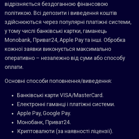
відрізняється бездоганною фінансовою
політикою. Всі депозити і виведення коштів
здійснюються через популярні платіжні системи,
у тому числі банківські картки, гаманець
Monobank, Приват24, Apple Pay та інші. Обробка
кожної заявки виконується максимально
оперативно – незалежно від суми або способу
оплати.
Основні способи поповнення/виведення:
Банківські карти VISA/MasterCard.
Електронні гаманці і платіжні системи.
Apple Pay, Google Pay.
Монобанк, Приват24.
Криптовалюти (за наявності ліцензії).