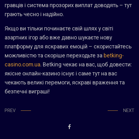
гравців і система прозорих виплат доводять – тут
грають чесно і надійно.
Якщо ви тільки починаєте свій шлях у світі
азартних ігор або вже давно шукаєте нову
платформу для яскравих емоцій – скористайтесь
можливістю та скоріше переходьте за
betking-
casino.com.ua
. Betking чекає на вас, щоб довести:
якісне онлайн-казино існує і саме тут на вас
чекають великі перемоги, яскраві враження та
безпечні виграші!
PREV
NEXT