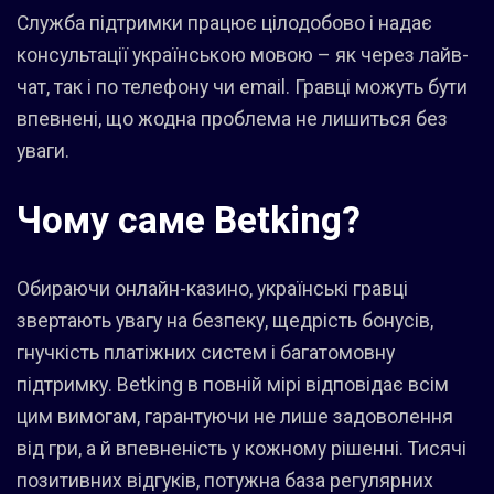
Служба підтримки працює цілодобово і надає
консультації українською мовою – як через лайв-
чат, так і по телефону чи email. Гравці можуть бути
впевнені, що жодна проблема не лишиться без
уваги.
Чому саме Betking?
Обираючи онлайн-казино, українські гравці
звертають увагу на безпеку, щедрість бонусів,
гнучкість платіжних систем і багатомовну
підтримку. Betking в повній мірі відповідає всім
цим вимогам, гарантуючи не лише задоволення
від гри, а й впевненість у кожному рішенні. Тисячі
позитивних відгуків, потужна база регулярних