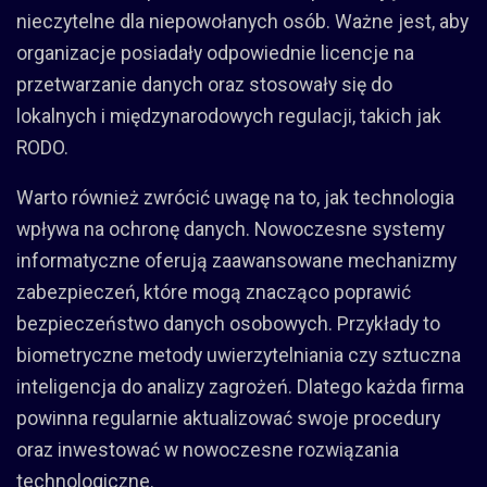
nieczytelne dla niepowołanych osób. Ważne jest, aby
organizacje posiadały odpowiednie licencje na
przetwarzanie danych oraz stosowały się do
lokalnych i międzynarodowych regulacji, takich jak
RODO.
Warto również zwrócić uwagę na to, jak technologia
wpływa na ochronę danych. Nowoczesne systemy
informatyczne oferują zaawansowane mechanizmy
zabezpieczeń, które mogą znacząco poprawić
bezpieczeństwo danych osobowych. Przykłady to
biometryczne metody uwierzytelniania czy sztuczna
inteligencja do analizy zagrożeń. Dlatego każda firma
powinna regularnie aktualizować swoje procedury
oraz inwestować w nowoczesne rozwiązania
technologiczne.