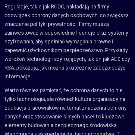
Regulacje, takie jak RODO, nakładają na firmy
obowiązek ochrony danych osobowych, co zwiększa
znaczenie polityki prywatności. Firmy muszą
zainwestować w odpowiednie licencje oraz systemy
szyfrowania, aby spełniać wymagania prawne i
zapewnić użytkownikom bezpieczeństwo. Przykłady
wdrożeń technologii szyfrujących, takich jak AES czy
RSA, pokazują, jak można skutecznie zabezpieczyć
informacje.
Warto również pamiętać, że ochrona danych to nie
tylko technologia, ale również kultura organizacyjna.
Edukacja pracowników na temat znaczenia ochrony
danych oraz stosowanie silnych haseł to kluczowe
elementy budowania bezpiecznego środowiska.
Współpraca z ekspertami ds. bezpieczeństwa IT