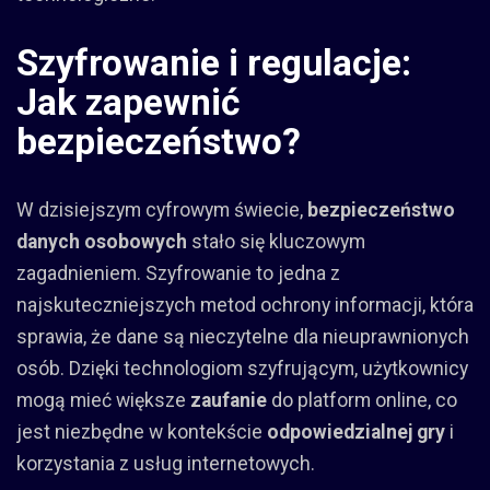
Szyfrowanie i regulacje:
Jak zapewnić
bezpieczeństwo?
W dzisiejszym cyfrowym świecie,
bezpieczeństwo
danych osobowych
stało się kluczowym
zagadnieniem. Szyfrowanie to jedna z
najskuteczniejszych metod ochrony informacji, która
sprawia, że dane są nieczytelne dla nieuprawnionych
osób. Dzięki technologiom szyfrującym, użytkownicy
mogą mieć większe
zaufanie
do platform online, co
jest niezbędne w kontekście
odpowiedzialnej gry
i
korzystania z usług internetowych.