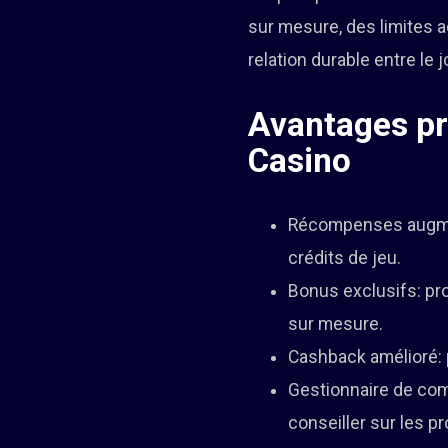
sur mesure, des limites a
relation durable entre le 
Avantages pr
Casino
Récompenses augmen
crédits de jeu.
Bonus exclusifs: pr
sur mesure.
Cashback amélioré: 
Gestionnaire de com
conseiller sur les p