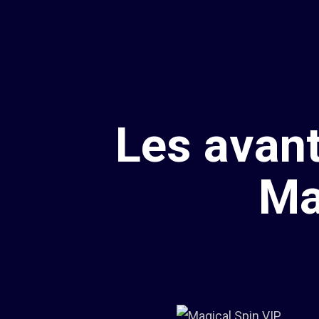
Les avan
Ma