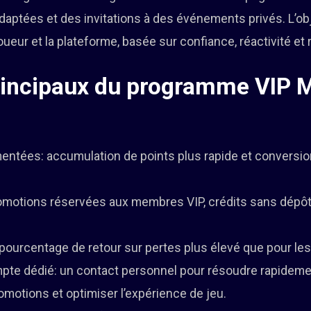
daptées et des invitations à des événements privés. L’ob
joueur et la plateforme, basée sur confiance, réactivité e
incipaux du programme VIP M
tées: accumulation de points plus rapide et conversi
omotions réservées aux membres VIP, crédits sans dépôt, 
pourcentage de retour sur pertes plus élevé que pour les
pte dédié: un contact personnel pour résoudre rapidem
romotions et optimiser l’expérience de jeu.