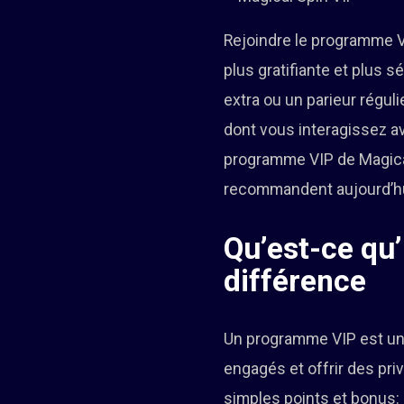
Rejoindre le programme VI
plus gratifiante et plus 
extra ou un parieur régul
dont vous interagissez av
programme VIP de Magical
recommandent aujourd’hui
Qu’est-ce qu’
différence
Un programme VIP est un 
engagés et offrir des pri
simples points et bonus: 