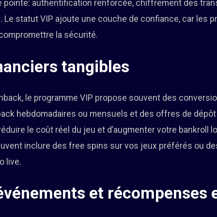
 pointe: authentification renforcée, chiffrement des trans
. Le statut VIP ajoute une couche de confiance, car les
 compromettre la sécurité.
nanciers tangibles
shback, le programme VIP propose souvent des conversio
ack hebdomadaires ou mensuels et des offres de dépô
duire le coût réel du jeu et d’augmenter votre bankroll 
vent inclure des free spins sur vos jeux préférés ou des
 live.
événements et récompenses e