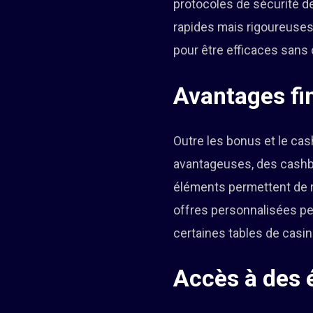
protocoles de sécurité de
rapides mais rigoureuses
pour être efficaces sans
Avantages fi
Outre les bonus et le ca
avantageuses, des cashb
éléments permettent de ré
offres personnalisées peu
certaines tables de casino
Accès à des 